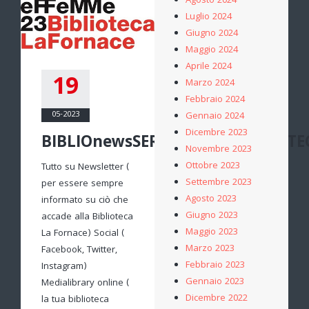
Agosto 2024
Luglio 2024
Giugno 2024
Maggio 2024
Aprile 2024
19
Marzo 2024
Febbraio 2024
05-2023
Gennaio 2024
Dicembre 2023
BIBLIOnewsSERVIZIDELLABIBLIOTE
Novembre 2023
Ottobre 2023
Tutto su Newsletter (
Settembre 2023
per essere sempre
Agosto 2023
informato su ciò che
Giugno 2023
accade alla Biblioteca
Maggio 2023
La Fornace) Social (
Marzo 2023
Facebook, Twitter,
Febbraio 2023
Instagram)
Gennaio 2023
Medialibrary online (
Dicembre 2022
la tua biblioteca