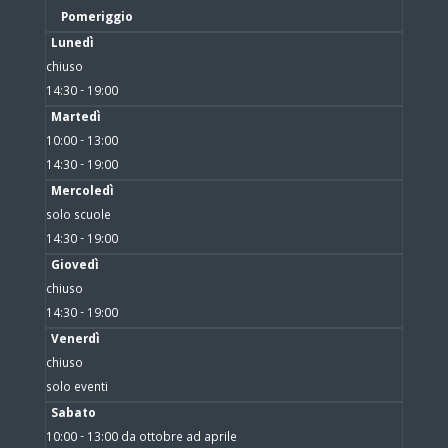
Pomeriggio
Lunedì
chiuso
14:30 - 19:00
Martedì
10:00 - 13:00
14:30 - 19:00
Mercoledì
solo scuole
14:30 - 19:00
Giovedì
chiuso
14:30 - 19:00
Venerdì
chiuso
solo eventi
Sabato
10:00 - 13:00 da ottobre ad aprile