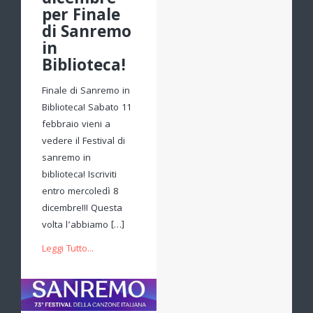
dicembre
per Finale
di Sanremo
in
Biblioteca!
Finale di Sanremo in
Biblioteca! Sabato 11
febbraio vieni a
vedere il Festival di
sanremo in
biblioteca! Iscriviti
entro mercoledì 8
dicembre!!! Questa
volta l’abbiamo […]
Leggi Tutto...