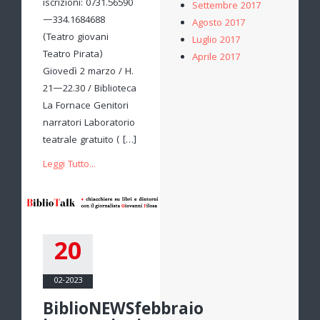
iscrizioni: 0731.56590
Settembre 2017
—334.1684688
Agosto 2017
(Teatro giovani
Luglio 2017
Teatro Pirata)
Aprile 2017
Giovedì 2 marzo / H.
21—22.30 / Biblioteca
La Fornace Genitori
narratori Laboratorio
teatrale gratuito ( […]
Leggi Tutto...
20
02-2023
BiblioNEWSfebbraio