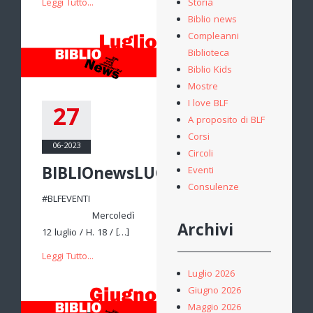
Leggi Tutto...
Storia
Biblio news
Compleanni
Biblioteca
Biblio Kids
Mostre
I love BLF
27
A proposito di BLF
Corsi
06-2023
Circoli
BIBLIOnewsLUGLIO
Eventi
Consulenze
#BLFEVENTI
Mercoledì
Archivi
12 luglio / H. 18 / […]
Leggi Tutto...
Luglio 2026
Giugno 2026
Maggio 2026