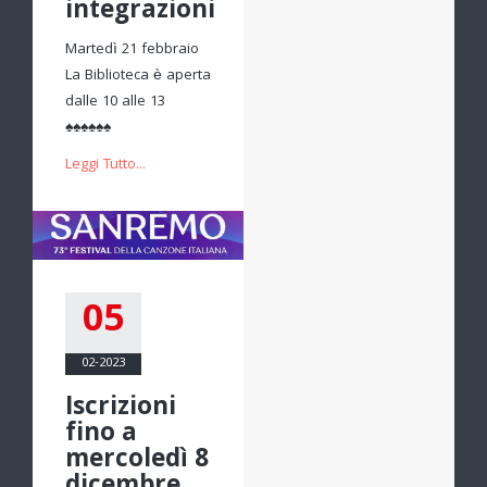
integrazioni
Martedì 21 febbraio
La Biblioteca è aperta
dalle 10 alle 13
♠♠♠♠♠♠
Leggi Tutto...
05
02-2023
Iscrizioni
fino a
mercoledì 8