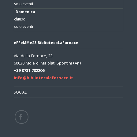
solo eventi
Domenica
chiuso
solo eventi
eFFeMMe23 BibliotecaLaFornace
Via della Fornace, 23
60030 Moie di Maiolati Spontini (An)
+39 0731 702206
info@bibliotecalafornace.it
SOCIAL