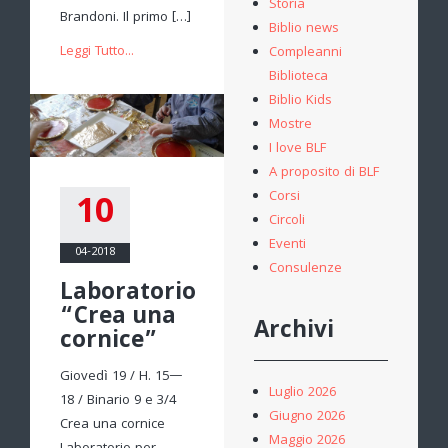
Storia
Brandoni. Il primo […]
Biblio news
Leggi Tutto...
Compleanni
Biblioteca
Biblio Kids
Mostre
I love BLF
A proposito di BLF
10
Corsi
Circoli
Eventi
04-2018
Consulenze
Laboratorio
“Crea una
Archivi
cornice”
Giovedì 19 / H. 15—
Luglio 2026
18 / Binario 9 e 3/4
Giugno 2026
Crea una cornice
Maggio 2026