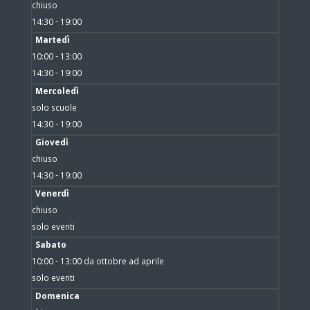
chiuso
14:30 - 19:00
Martedì
10:00 - 13:00
14:30 - 19:00
Mercoledì
solo scuole
14:30 - 19:00
Giovedì
chiuso
14:30 - 19:00
Venerdì
chiuso
solo eventi
Sabato
10:00 - 13:00 da ottobre ad aprile
solo eventi
Domenica