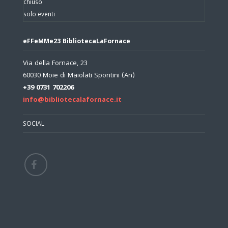
chiuso
solo eventi
eFFeMMe23 BibliotecaLaFornace
Via della Fornace, 23
60030 Moie di Maiolati Spontini (An)
+39 0731 702206
info@bibliotecalafornace.it
SOCIAL