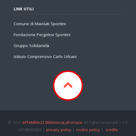
LINK UTILI
Comune di Maiolati Spontini
Fondazione Pergolesi Spontini
Gruppo Solidarietà
Istituto Comprensivo Carlo Urbani
© 2017
eFFeMMe23 BibliotecaLaFornace
All rights reserved | C.F.
00188950422 |
privacy policy
|
cookie policy
|
credits