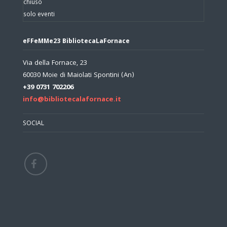
chiuso
solo eventi
eFFeMMe23 BibliotecaLaFornace
Via della Fornace, 23
60030 Moie di Maiolati Spontini (An)
+39 0731 702206
info@bibliotecalafornace.it
SOCIAL