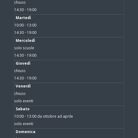
chiuso
14:30 - 19:00
Martedì
10:00 - 13:00
14:30 - 19:00
Mercoledì
solo scuole
14:30 - 19:00
Giovedì
chiuso
14:30 - 19:00
Venerdì
chiuso
solo eventi
Sabato
10:00 - 13:00 da ottobre ad aprile
solo eventi
Domenica