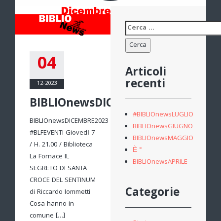
Ricerca
per:
04
Articoli
recenti
12-2023
BIBLIOnewsDICEMBRE2023
#BIBLIOnewsLUGLIO
BIBLIOnewsDICEMBRE2023
BIBLIOnewsGIUGNO
#BLFEVENTI Giovedì 7
BIBLIOnewsMAGGIO
/ H. 21.00 / Biblioteca
È °
La Fornace IL
BIBLIOnewsAPRILE
SEGRETO DI SANTA
CROCE DEL SENTINUM
Categorie
di Riccardo Iommetti
Cosa hanno in
comune […]