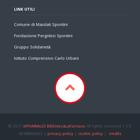
LINK UTILI
Comune di Maiolati Spontini
Fondazione Pergolesi Spontini
Gruppo Solidarietà
Istituto Comprensivo Carlo Urbani
© 2017
eFFeMMe23 BibliotecaLaFornace
All rights reserved | C.F.
00188950422 |
privacy policy
|
cookie policy
|
credits