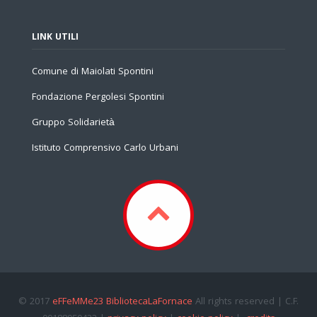
LINK UTILI
Comune di Maiolati Spontini
Fondazione Pergolesi Spontini
Gruppo Solidarietà
Istituto Comprensivo Carlo Urbani
© 2017
eFFeMMe23 BibliotecaLaFornace
All rights reserved | C.F.