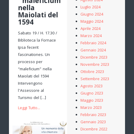
“maleficium”
Agosto 2024
nella
Luglio 2024
Maiolati del
Giugno 2024
1594
Maggio 2024
Aprile 2024
Sabato 19 / H. 17.30 /
Marzo 2024
Biblioteca la Fornace
Febbraio 2024
Ipsa fecerit
Gennaio 2024
fascinationes. Un
Dicembre 2023
processo per
Novembre 2023
“maleficium” nella
Ottobre 2023
Maiolati del 1594
Settembre 2023
Intervengono
Agosto 2023
l’Assessore al
Giugno 2023
Turismo del […]
Maggio 2023
Marzo 2023
Leggi Tutto...
Febbraio 2023
Gennaio 2023
Dicembre 2022