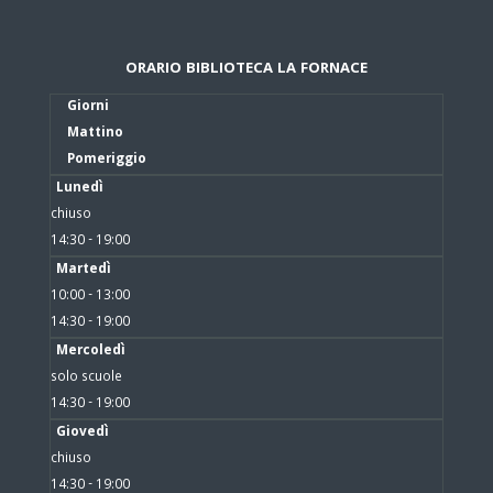
ORARIO BIBLIOTECA LA FORNACE
Giorni
Mattino
Pomeriggio
Lunedì
chiuso
14:30 - 19:00
Martedì
10:00 - 13:00
14:30 - 19:00
Mercoledì
solo scuole
14:30 - 19:00
Giovedì
chiuso
14:30 - 19:00