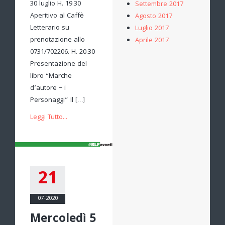
30 luglio H. 19.30
Settembre 2017
Aperitivo al Caffè
Agosto 2017
Letterario su
Luglio 2017
prenotazione allo
Aprile 2017
0731/702206. H. 20.30
Presentazione del
libro “Marche
d’autore – i
Personaggi” Il […]
Leggi Tutto...
21
07-2020
Mercoledì 5