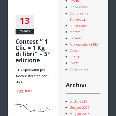
Storia
Biblio news
Compleanni
13
Biblioteca
Biblio Kids
05-2025
Mostre
I love BLF
Contest ” 1
A proposito di BLF
Clic = 1 Kg
Corsi
di libri” – 5°
Circoli
edizione
Eventi
Consulenze
Ti aspettiamo per
giocare insieme con i
libri!
Archivi
Leggi Tutto...
Luglio 2026
Giugno 2026
Maggio 2026