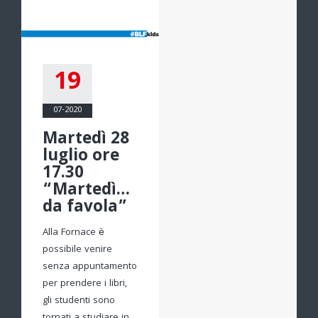
19
07-2020
Martedì 28
luglio ore
17.30
“Martedì…
da favola”
Alla Fornace è
possibile venire
senza appuntamento
per prendere i libri,
gli studenti sono