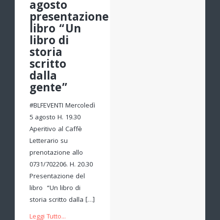
agosto
presentazione
libro “Un
libro di
storia
scritto
dalla
gente”
#BLFEVENTI Mercoledì
5 agosto H. 19.30
Aperitivo al Caffè
Letterario su
prenotazione allo
0731/702206. H. 20.30
Presentazione del
libro “Un libro di
storia scritto dalla […]
Leggi Tutto...