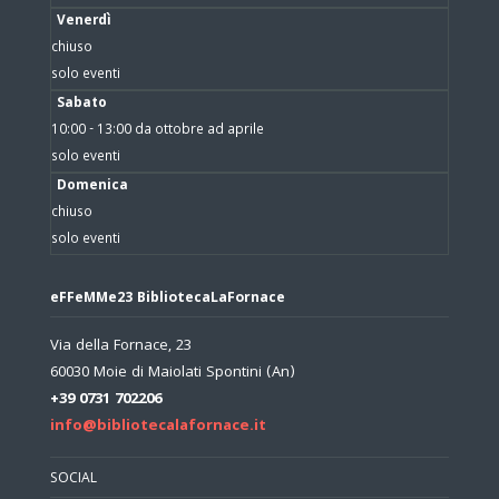
Venerdì
chiuso
solo eventi
Sabato
10:00 - 13:00 da ottobre ad aprile
solo eventi
Domenica
chiuso
solo eventi
eFFeMMe23 BibliotecaLaFornace
Via della Fornace, 23
60030 Moie di Maiolati Spontini (An)
+39 0731 702206
info@bibliotecalafornace.it
SOCIAL