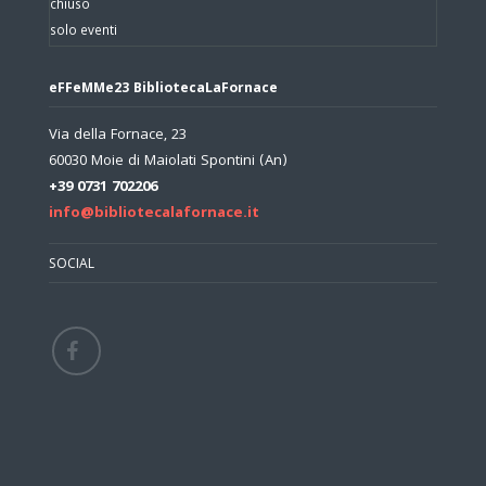
chiuso
solo eventi
eFFeMMe23 BibliotecaLaFornace
Via della Fornace, 23
60030 Moie di Maiolati Spontini (An)
+39 0731 702206
info@bibliotecalafornace.it
SOCIAL