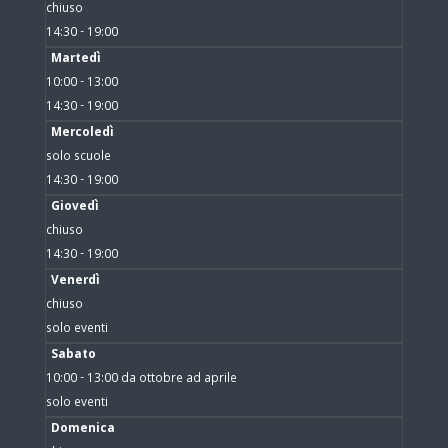
chiuso
14:30 - 19:00
Martedì
10:00 - 13:00
14:30 - 19:00
Mercoledì
solo scuole
14:30 - 19:00
Giovedì
chiuso
14:30 - 19:00
Venerdì
chiuso
solo eventi
Sabato
10:00 - 13:00 da ottobre ad aprile
solo eventi
Domenica