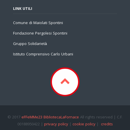
LINK UTILI
Comune di Maiolati Spontini
Fondazione Pergolesi Spontini
Gruppo Solidarietà
Istituto Comprensivo Carlo Urbani
© 2017
eFFeMMe23 BibliotecaLaFornace
All rights reserved | C.F.
00188950422 |
privacy policy
|
cookie policy
|
credits