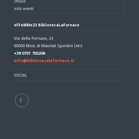
chiuso
solo eventi
eFFeMMe23 BibliotecaLaFornace
Via della Fornace, 23
60030 Moie di Maiolati Spontini (An)
+39 0731 702206
info@bibliotecalafornace.it
SOCIAL