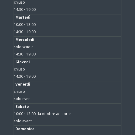
chiuso
14:30 - 19:00
Martedì
10:00 - 13:00
14:30 - 19:00
Mercoledì
solo scuole
14:30 - 19:00
Giovedì
chiuso
14:30 - 19:00
Venerdì
chiuso
solo eventi
Sabato
10:00 - 13:00 da ottobre ad aprile
solo eventi
Domenica