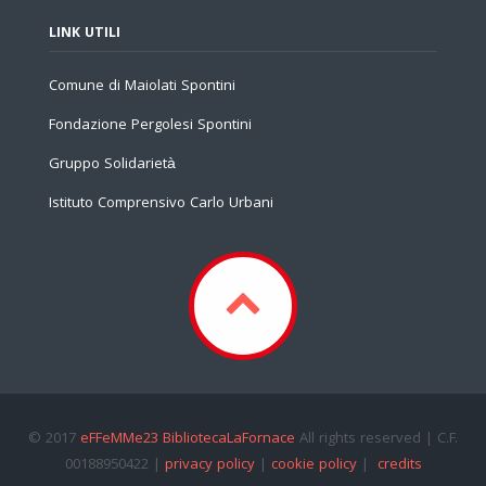
LINK UTILI
Comune di Maiolati Spontini
Fondazione Pergolesi Spontini
Gruppo Solidarietà
Istituto Comprensivo Carlo Urbani
© 2017
eFFeMMe23 BibliotecaLaFornace
All rights reserved | C.F.
00188950422 |
privacy policy
|
cookie policy
|
credits