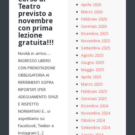
Corso di
Teatro
Aprile 2026
previsto a
Marzo 2026
novembre
Febbraio 2026
con prima
Gennaio 2026
lezione
Dicembre 2025
gratuita!!!
Novembre 2025
Settembre 2025
Novità in arrivo….
Agosto 2025
INGRESSO LIBERO
Giugno 2025
CON PRENOTAZIONE
Maggio 2025
OBBLIGATORIA AI
Aprile 2025
RIFERIMENTI SOPRA
Marzo 2025
RIPORTATI (PER
Febbraio 2025
ADEGUAMENTO SPAZI
Gennaio 2025
E RISPETTO
Dicembre 2024
NORMATIVA) E…vi
Novembre 2024
aspettiamo su
Ottobre 2024
Facebook, Twitter e
Settembre 2024
Instagram […]