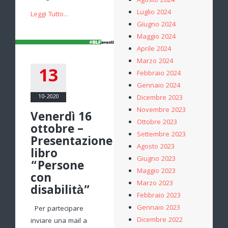
Agosto 2024
Luglio 2024
Leggi Tutto...
Giugno 2024
Maggio 2024
Aprile 2024
Marzo 2024
13
Febbraio 2024
Gennaio 2024
10-2020
Dicembre 2023
Novembre 2023
Venerdì 16
Ottobre 2023
ottobre –
Settembre 2023
Presentazione
Agosto 2023
libro
Giugno 2023
“Persone
Maggio 2023
con
Marzo 2023
disabilità”
Febbraio 2023
Gennaio 2023
Per partecipare
Dicembre 2022
inviare una mail a