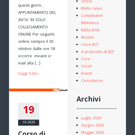
Storia
questi giorni…
Biblio news
APPUNTAMENTO DEL
Compleanni
30/10 IN SOLO
Biblioteca
COLLEGAMENTO
Biblio Kids
ONLINE Per seguirlo
Mostre
online sempre il 30
I love BLF
ottobre dalle ore 18
A proposito di BLF
occorre inviare e-
Corsi
mail alla […]
Circoli
Eventi
Leggi Tutto...
Consulenze
Archivi
19
Luglio 2026
10-2020
Giugno 2026
Maggio 2026