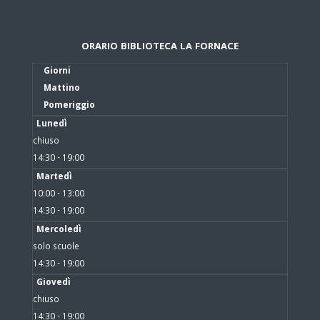
ORARIO BIBLIOTECA LA FORNACE
Giorni
Mattino
Pomeriggio
Lunedì
chiuso
14:30 - 19:00
Martedì
10:00 - 13:00
14:30 - 19:00
Mercoledì
solo scuole
14:30 - 19:00
Giovedì
chiuso
14:30 - 19:00