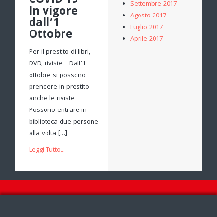
COVID 19 –
Settembre 2017
In vigore
Agosto 2017
dall’1
Luglio 2017
Ottobre
Aprile 2017
Per il prestito di libri,
DVD, riviste _ Dall’1
ottobre si possono
prendere in prestito
anche le riviste _
Possono entrare in
biblioteca due persone
alla volta […]
Leggi Tutto...