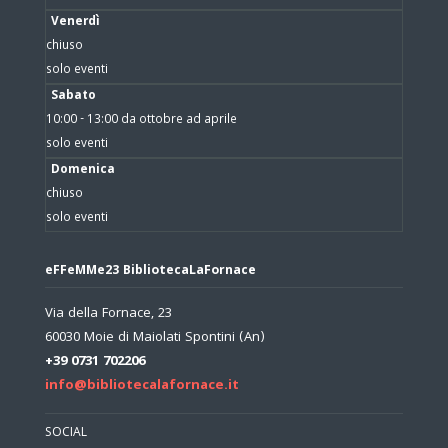
Venerdì
chiuso
solo eventi
Sabato
10:00 - 13:00 da ottobre ad aprile
solo eventi
Domenica
chiuso
solo eventi
eFFeMMe23 BibliotecaLaFornace
Via della Fornace, 23
60030 Moie di Maiolati Spontini (An)
+39 0731 702206
info@bibliotecalafornace.it
SOCIAL