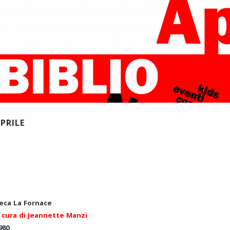
PRILE
oteca La Fornace
 cura di Jeannette Manzi
980