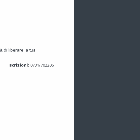
 di liberare la tua
to
Iscrizioni:
0731/702206