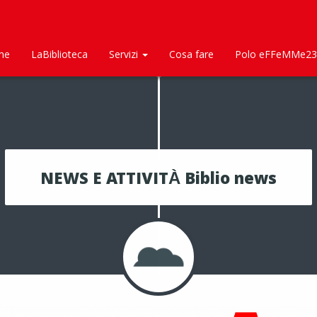
me
LaBiblioteca
Servizi
Cosa fare
Polo eFFeMMe23
NEWS E ATTIVITÀ Biblio news