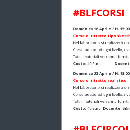
#BLFCORSI
Domenica 16 Aprile / H. 15:00-
Corso di ritratto tipo sketc
Nel laboratorio si realizzerà un
Corso adatto ad ogni livello, riv
Tutti i materiali verranno forniti.
Costo:
40 Euro
Docent
Domenica 23 Aprile / H. 15:00-
Corso di ritratto realistico
Nel laboratorio si realizzerà un 
Corso adatto ad ogni livello, riv
Tutti i materiali verranno forniti.
Costo:
40 Euro
Docente:
Sil