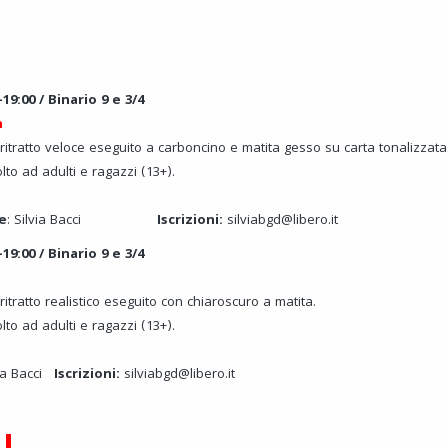
19:00 / Binario 9 e 3/4
h
 ritratto veloce eseguito a carboncino e matita gesso su carta tonalizzata
olto ad adulti e ragazzi (13+).
e
: Silvia Bacci
Iscrizioni:
silviabgd@libero.it
19:00 / Binario 9 e 3/4
ritratto realistico eseguito con chiaroscuro a matita.
olto ad adulti e ragazzi (13+).
via Bacci
Iscrizioni:
silviabgd@libero.it