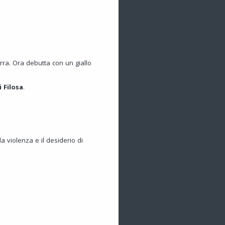
erra. Ora debutta con un giallo
 Filosa
.
la violenza e il desiderio di