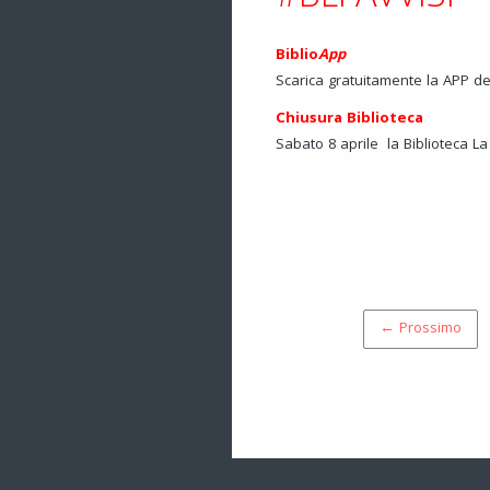
Biblio
App
Scarica gratuitamente la APP de
Chiusura Biblioteca
Sabato 8 aprile la Biblioteca La
← Prossimo