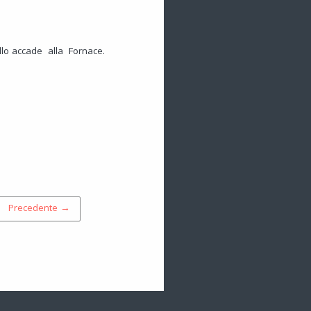
ello accade alla Fornace.
Precedente →