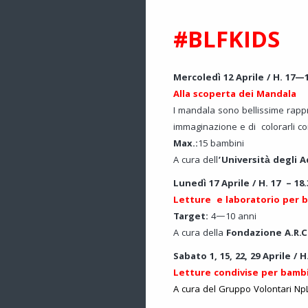
#BLFKIDS
Mercoledì 12 Aprile / H. 17—1
Alla scoperta dei Mandala
I mandala sono bellissime rappre
immaginazione e di colorarli co
Max.:
15 bambin
A cura dell
’Università degli A
Lunedì 17 Aprile / H. 17 – 18
Letture e laboratorio per 
Target:
4—10 ann
A cura della
Fondazione A.R.C
Sabato 1, 15, 22, 29 Aprile / 
Letture condivise per bamb
A cura del Gruppo Volontari Np