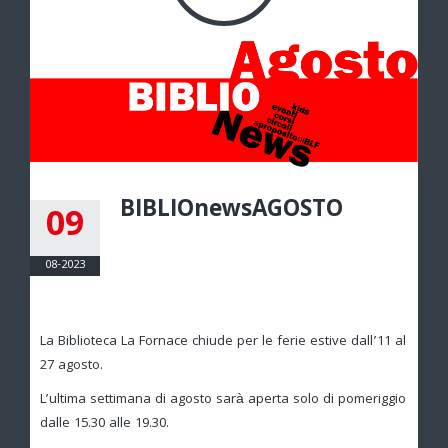
BIBLIOnewsAGOSTO
09
08-2023
La Biblioteca La Fornace chiude per le ferie estive dall’11 al
27 agosto.
L’ultima settimana di agosto sarà aperta solo di pomeriggio
dalle 15.30 alle 19.30.