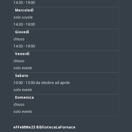
14:30 - 19:00
Mercoledì
solo scuole
14:30 - 19:00
Giovedì
chiuso
14:30 - 19:00
Venerdì
chiuso
solo eventi
Sabato
10:00 - 13:00 da ottobre ad aprile
solo eventi
Domenica
chiuso
solo eventi
eFFeMMe23 BibliotecaLaFornace