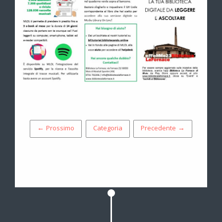
← Prossimo
Categoria
Precedente →