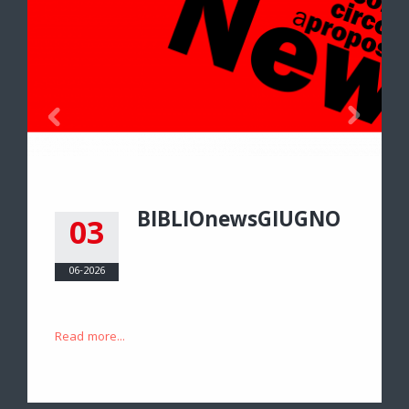
BIBLIOnewsGIUGNO
03
06-2026
Read more...