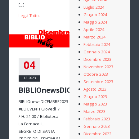
Agosto 2024
[…]
Luglio 2024
Giugno 2024
Leggi Tutto...
Maggio 2024
Aprile 2024
Marzo 2024
Febbraio 2024
Gennaio 2024
Dicembre 2023
04
Novembre 2023
Ottobre 2023
12-2023
Settembre 2023
BIBLIOnewsDICEMBRE2023
Agosto 2023
Giugno 2023
BIBLIOnewsDICEMBRE2023
Maggio 2023
#BLFEVENTI Giovedì 7
Marzo 2023
/ H. 21.00 / Biblioteca
Febbraio 2023
La Fornace IL
Gennaio 2023
SEGRETO DI SANTA
Dicembre 2022