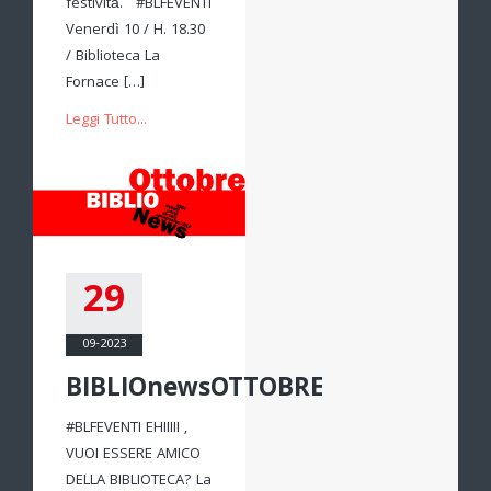
festività. #BLFEVENTI
Venerdì 10 / H. 18.30
/ Biblioteca La
Fornace […]
Leggi Tutto...
29
09-2023
BIBLIOnewsOTTOBRE
#BLFEVENTI EHIIIII ,
VUOI ESSERE AMICO
DELLA BIBLIOTECA? La