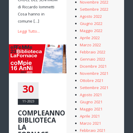
CROCE DEL SENTINUM
Novembre 2022
di Riccardo Iommetti
Settembre 2022
Cosa hanno in
Agosto 2022
comune […]
Giugno 2022
Maggio 2022
Leggi Tutto...
Aprile 2022
Marzo 2022
Febbraio 2022
Gennaio 2022
Dicembre 2021
Novembre 2021
Ottobre 2021
30
Settembre 2021
Agosto 2021
11-2023
Giugno 2021
Maggio 2021
COMPLEANNO
Aprile 2021
BIBLIOTECA
Marzo 2021
LA
Febbraio 2021