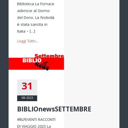
Biblioteca La Fornace
aderisce al Giorno
del Dono. La festività
è stata sancita in
Italia – […]
Leggi Tutto...
31
08-2023
BIBLIOnewsSETTEMBRE
#BLFEVENTI RACCONTI
DI VIAGGIO 2023 La