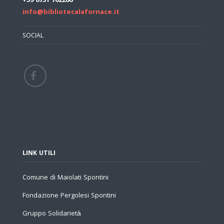
+39 0731 702206
info@bibliotecalafornace.it
SOCIAL
LINK UTILI
Comune di Maiolati Spontini
Fondazione Pergolesi Spontini
Gruppo Solidarietà