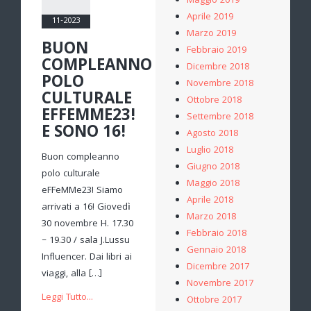
Maggio 2019
Aprile 2019
11-2023
Marzo 2019
BUON
Febbraio 2019
COMPLEANNO
Dicembre 2018
POLO
Novembre 2018
CULTURALE
Ottobre 2018
EFFEMME23!
Settembre 2018
E SONO 16!
Agosto 2018
Luglio 2018
Buon compleanno
Giugno 2018
polo culturale
Maggio 2018
eFFeMMe23! Siamo
Aprile 2018
arrivati a 16! Giovedì
Marzo 2018
30 novembre H. 17.30
Febbraio 2018
– 19.30 / sala J.Lussu
Gennaio 2018
Influencer. Dai libri ai
Dicembre 2017
viaggi, alla […]
Novembre 2017
Leggi Tutto...
Ottobre 2017