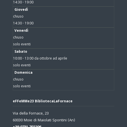
14:30 - 19:00
Giovedì
chiuso
14:30 - 19:00
Venerdì
chiuso
solo eventi
Sabato
10:00 - 13:00 da ottobre ad aprile
solo eventi
Domenica
chiuso
solo eventi
eFFeMMe23 BibliotecaLaFornace
Via della Fornace, 23
60030 Moie di Maiolati Spontini (An)