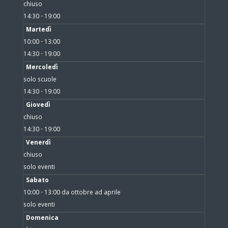
chiuso
14:30 - 19:00
Martedì
10:00 - 13:00
14:30 - 19:00
Mercoledì
solo scuole
14:30 - 19:00
Giovedì
chiuso
14:30 - 19:00
Venerdì
chiuso
solo eventi
Sabato
10:00 - 13:00 da ottobre ad aprile
solo eventi
Domenica