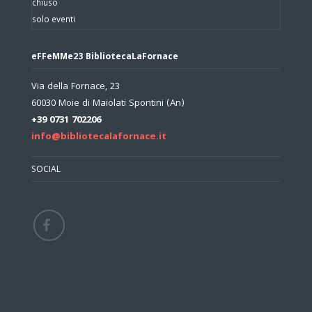
chiuso
solo eventi
eFFeMMe23 BibliotecaLaFornace
Via della Fornace, 23
60030 Moie di Maiolati Spontini (An)
+39 0731 702206
info@bibliotecalafornace.it
SOCIAL