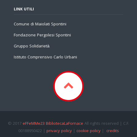
LINK UTILI
Comune di Maiolati Spontini
Fondazione Pergolesi Spontini
Gruppo Solidarietà
Istituto Comprensivo Carlo Urbani
© 2017
eFFeMMe23 BibliotecaLaFornace
All rights reserved | C.F.
00188950422 |
privacy policy
|
cookie policy
|
credits