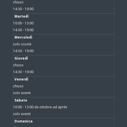
chiuso
14:30 - 19:00
Martedì
10:00 - 13:00
14:30 - 19:00
Mercoledì
solo scuole
14:30 - 19:00
Giovedì
chiuso
14:30 - 19:00
Venerdì
chiuso
solo eventi
Sabato
10:00 - 13:00 da ottobre ad aprile
solo eventi
Domenica