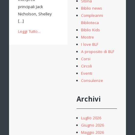
Interpreti
Storia
principali Jack
Biblio news
Nicholson, Shelley
Compleanni
[…]
Biblioteca
Biblio Kids
Leggi Tutto...
Mostre
I love BLF
A proposito di BLF
Corsi
Circoli
Eventi
Consulenze
Archivi
Luglio 2026
Giugno 2026
Maggio 2026