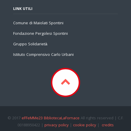
LINK UTILI
Comune di Maiolati Spontini
Fondazione Pergolesi Spontini
Gruppo Solidarietà
Istituto Comprensivo Carlo Urbani
© 2017
eFFeMMe23 BibliotecaLaFornace
All rights reserved | C.F.
00188950422 |
privacy policy
|
cookie policy
|
credits