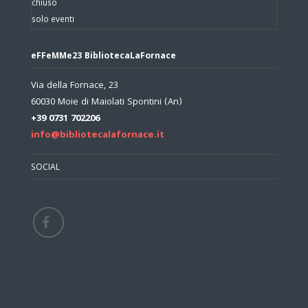
chiuso
solo eventi
eFFeMMe23 BibliotecaLaFornace
Via della Fornace, 23
60030 Moie di Maiolati Spontini (An)
+39 0731 702206
info@bibliotecalafornace.it
SOCIAL