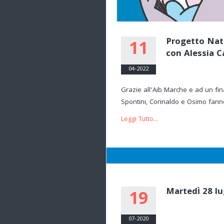
Progetto Nati
11
con Alessia C
04-2022
Grazie all’Aib Marche e ad un fina
Spontini, Corinaldo e Osimo fanno
Leggi Tutto...
Martedì 28 lu
19
07-2020