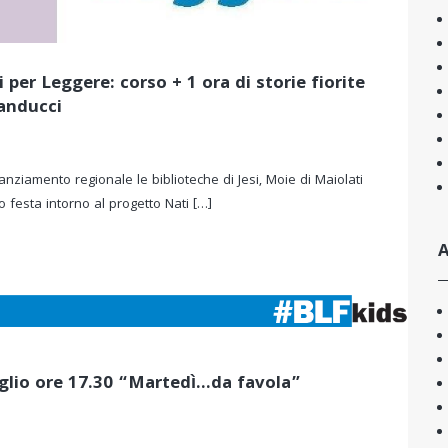
 per Leggere: corso + 1 ora di storie fiorite
anducci
nziamento regionale le biblioteche di Jesi, Moie di Maiolati
 festa intorno al progetto Nati […]
A
glio ore 17.30 “Martedì…da favola”