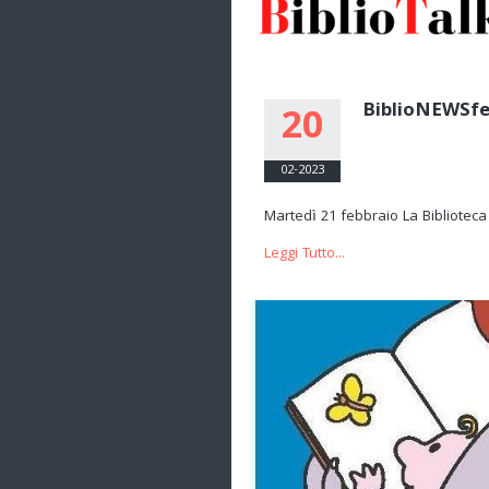
BiblioNEWSfe
20
02-2023
Martedì 21 febbraio La Biblioteca
Leggi Tutto...