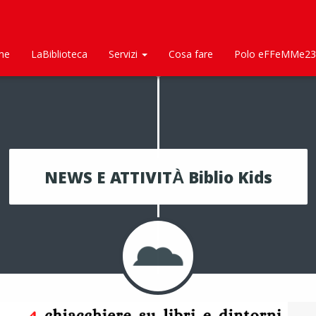
me
LaBiblioteca
Servizi
Cosa fare
Polo eFFeMMe23
NEWS E ATTIVITÀ Biblio Kids