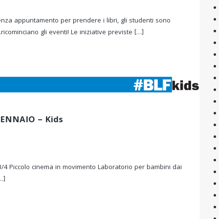
enza appuntamento per prendere i libri, gli studenti sono
icominciano gli eventi! Le iniziative previste […]
ENNAIO – Kids
e 3/4 Piccolo cinema in movimento Laboratorio per bambini dai
…]