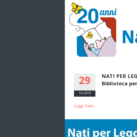
NATI PER LEGG
29
Biblioteca pe
10-2019
Leggi Tutto...