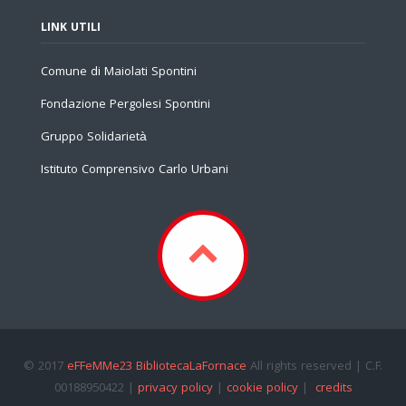
LINK UTILI
Comune di Maiolati Spontini
Fondazione Pergolesi Spontini
Gruppo Solidarietà
Istituto Comprensivo Carlo Urbani
© 2017
eFFeMMe23 BibliotecaLaFornace
All rights reserved | C.F.
00188950422 |
privacy policy
|
cookie policy
|
credits