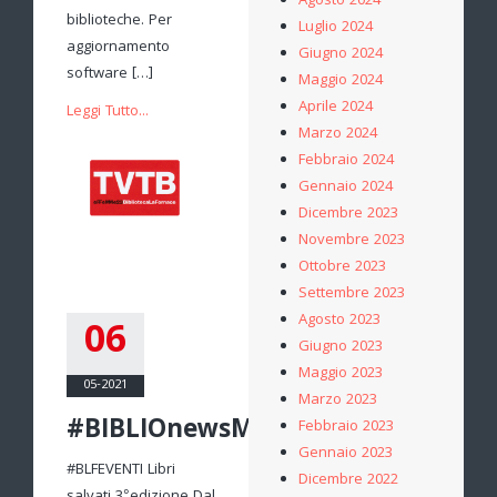
Agosto 2024
biblioteche. Per
Luglio 2024
aggiornamento
Giugno 2024
software […]
Maggio 2024
Aprile 2024
Leggi Tutto...
Marzo 2024
Febbraio 2024
Gennaio 2024
Dicembre 2023
Novembre 2023
Ottobre 2023
Settembre 2023
Agosto 2023
06
Giugno 2023
Maggio 2023
05-2021
Marzo 2023
#BIBLIOnewsMAGGIO
Febbraio 2023
Gennaio 2023
#BLFEVENTI Libri
Dicembre 2022