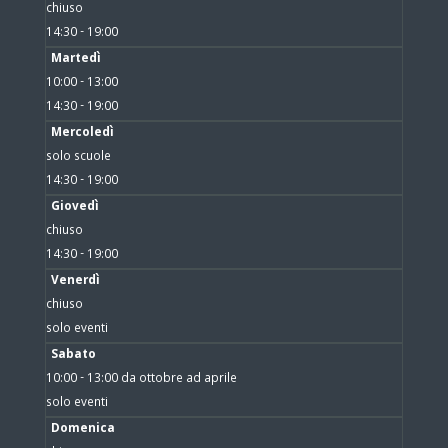
chiuso
14:30 - 19:00
Martedì
10:00 - 13:00
14:30 - 19:00
Mercoledì
solo scuole
14:30 - 19:00
Giovedì
chiuso
14:30 - 19:00
Venerdì
chiuso
solo eventi
Sabato
10:00 - 13:00 da ottobre ad aprile
solo eventi
Domenica