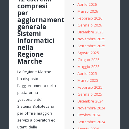
12 estremi
compresi
Aprile 2026
per
Marzo 2026
aggiornamento
Febbraio 2026
generale
Gennaio 2026
Sistemi
Dicembre 2025
Informatici
Novembre 2025
nella
Settembre 2025
Regione
Agosto 2025
Marche
Giugno 2025
Maggio 2025
La Regione Marche
Aprile 2025
ha disposto
Marzo 2025
l’aggiornamento della
Febbraio 2025
piattaforma
Gennaio 2025
gestionale del
Dicembre 2024
Sistema Bibliotecario
Novembre 2024
per offrire maggiori
Ottobre 2024
servizi a operatori ed
Settembre 2024
utenti delle