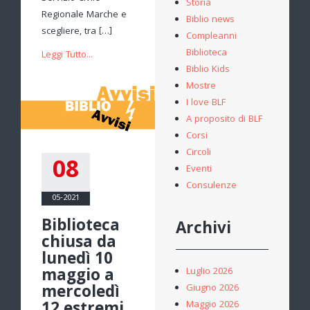
Storia
Regionale Marche e
Biblio news
scegliere, tra […]
Compleanni
Biblioteca
Leggi Tutto...
Biblio Kids
Mostre
I love BLF
A proposito di BLF
Corsi
Circoli
08
Eventi
Consulenze
05-2021
Biblioteca
Archivi
chiusa da
lunedì 10
maggio a
Luglio 2026
mercoledì
Giugno 2026
Maggio 2026