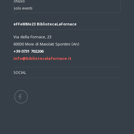
chiuso
solo eventi
eFFeMMe23 BibliotecaLaFornace
Via della Fornace, 23
60030 Moie di Maiolati Spontini (An)
+39 0731 702206
info@bibliotecalafornace.it
SOCIAL