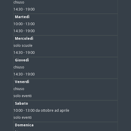
chiuso
14:30 - 19:00
Martedì
10:00 - 13:00
14:30 - 19:00
Mercoledì
solo scuole
14:30 - 19:00
Giovedì
chiuso
14:30 - 19:00
Venerdì
chiuso
solo eventi
Sabato
10:00 - 13:00 da ottobre ad aprile
solo eventi
Domenica