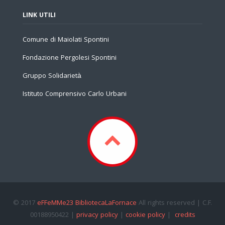
LINK UTILI
Comune di Maiolati Spontini
Fondazione Pergolesi Spontini
Gruppo Solidarietà
Istituto Comprensivo Carlo Urbani
© 2017
eFFeMMe23 BibliotecaLaFornace
All rights reserved | C.F.
00188950422 |
privacy policy
|
cookie policy
|
credits