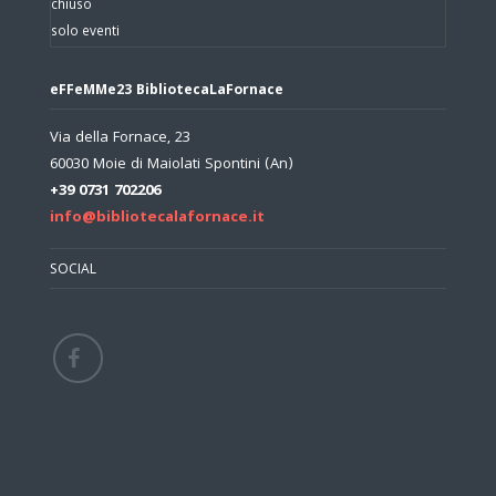
chiuso
solo eventi
eFFeMMe23 BibliotecaLaFornace
Via della Fornace, 23
60030 Moie di Maiolati Spontini (An)
+39 0731 702206
info@bibliotecalafornace.it
SOCIAL