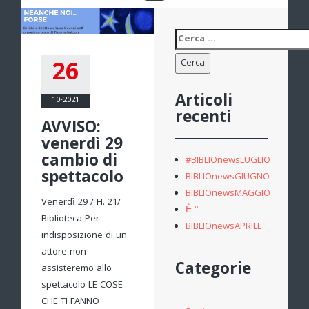
Ricerca
per:
26
Articoli
10-2021
recenti
AVVISO:
venerdì 29
cambio di
#BIBLIOnewsLUGLIO
spettacolo
BIBLIOnewsGIUGNO
BIBLIOnewsMAGGIO
Venerdì 29 / H. 21/
È °
Biblioteca Per
BIBLIOnewsAPRILE
indisposizione di un
attore non
Categorie
assisteremo allo
spettacolo LE COSE
CHE TI FANNO