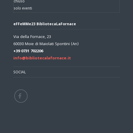
chiuso
solo eventi
eFFeMMe23 BibliotecaLaFornace
Via della Fornace, 23
60030 Moie di Maiolati Spontini (An)
+39 0731 702206
info@bibliotecalafornace.it
SOCIAL