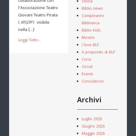
collaborazione con
Storia
l’Associazione Teatro
Biblio news
Giovani Teatro Pirata
Compleanni
( ATGTP) visibile
Biblioteca
nella […]
Biblio Kids
Mostre
Leggi Tutto...
I love BLF
A proposito di BLF
Corsi
Circoli
Eventi
Consulenze
Archivi
Luglio 2026
Giugno 2026
Maggio 2026