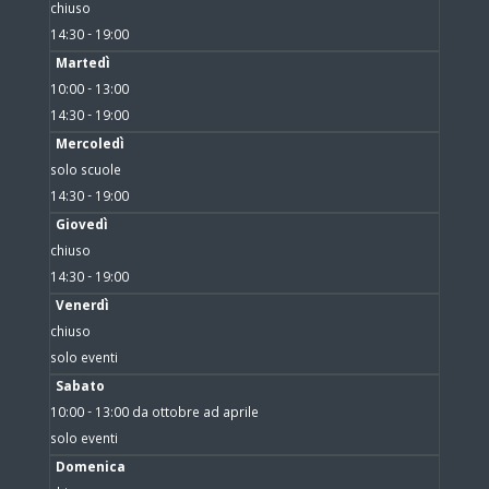
chiuso
14:30 - 19:00
Martedì
10:00 - 13:00
14:30 - 19:00
Mercoledì
solo scuole
14:30 - 19:00
Giovedì
chiuso
14:30 - 19:00
Venerdì
chiuso
solo eventi
Sabato
10:00 - 13:00 da ottobre ad aprile
solo eventi
Domenica