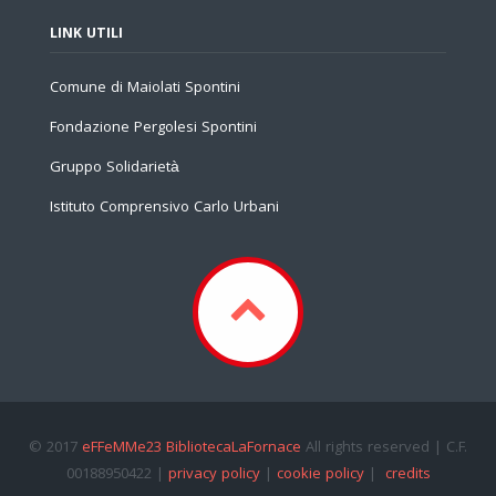
LINK UTILI
Comune di Maiolati Spontini
Fondazione Pergolesi Spontini
Gruppo Solidarietà
Istituto Comprensivo Carlo Urbani
© 2017
eFFeMMe23 BibliotecaLaFornace
All rights reserved | C.F.
00188950422 |
privacy policy
|
cookie policy
|
credits