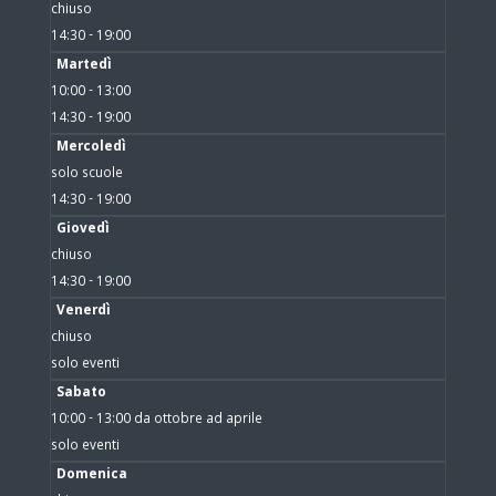
chiuso
14:30 - 19:00
Martedì
10:00 - 13:00
14:30 - 19:00
Mercoledì
solo scuole
14:30 - 19:00
Giovedì
chiuso
14:30 - 19:00
Venerdì
chiuso
solo eventi
Sabato
10:00 - 13:00 da ottobre ad aprile
solo eventi
Domenica