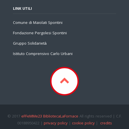
LINK UTILI
Comune di Maiolati Spontini
Fondazione Pergolesi Spontini
Gruppo Solidarietà
Istituto Comprensivo Carlo Urbani
© 2017
eFFeMMe23 BibliotecaLaFornace
All rights reserved | C.F.
00188950422 |
privacy policy
|
cookie policy
|
credits