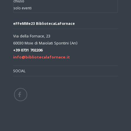
chiuso
solo eventi
eFFeMMe23 BibliotecaLaFornace
Via della Fornace, 23
60030 Moie di Maiolati Spontini (An)
+39 0731 702206
info@bibliotecalafornace.it
SOCIAL