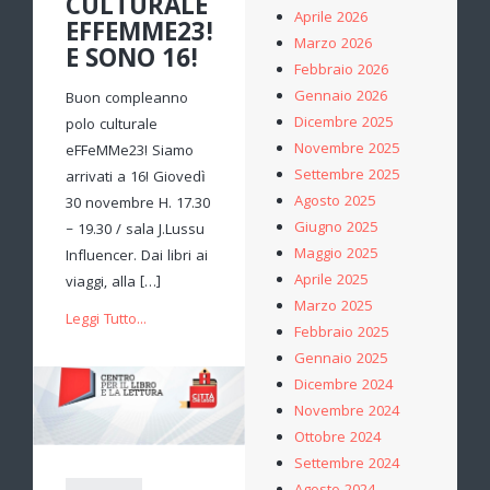
CULTURALE
Aprile 2026
EFFEMME23!
Marzo 2026
E SONO 16!
Febbraio 2026
Gennaio 2026
Buon compleanno
Dicembre 2025
polo culturale
Novembre 2025
eFFeMMe23! Siamo
Settembre 2025
arrivati a 16! Giovedì
Agosto 2025
30 novembre H. 17.30
Giugno 2025
– 19.30 / sala J.Lussu
Maggio 2025
Influencer. Dai libri ai
Aprile 2025
viaggi, alla […]
Marzo 2025
Leggi Tutto...
Febbraio 2025
Gennaio 2025
Dicembre 2024
Novembre 2024
Ottobre 2024
Settembre 2024