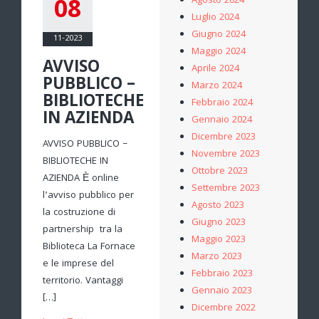
08
Agosto 2024
Luglio 2024
Giugno 2024
11-2023
Maggio 2024
AVVISO
Aprile 2024
PUBBLICO –
Marzo 2024
BIBLIOTECHE
Febbraio 2024
IN AZIENDA
Gennaio 2024
Dicembre 2023
AVVISO PUBBLICO –
Novembre 2023
BIBLIOTECHE IN
Ottobre 2023
AZIENDA È online
Settembre 2023
l’avviso pubblico per
Agosto 2023
la costruzione di
Giugno 2023
partnership tra la
Maggio 2023
Biblioteca La Fornace
Marzo 2023
e le imprese del
Febbraio 2023
territorio. Vantaggi
Gennaio 2023
[…]
Dicembre 2022