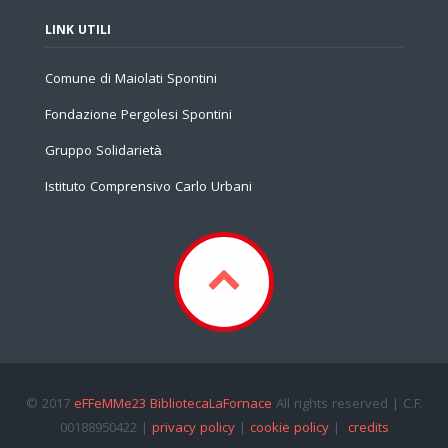
LINK UTILI
Comune di Maiolati Spontini
Fondazione Pergolesi Spontini
Gruppo Solidarietà
Istituto Comprensivo Carlo Urbani
© 2017
eFFeMMe23 BibliotecaLaFornace
All rights reserved | C.F.
00188950422 |
privacy policy
|
cookie policy
|
credits