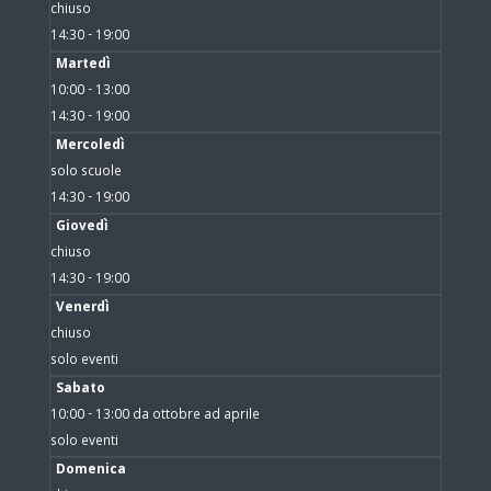
chiuso
14:30 - 19:00
Martedì
10:00 - 13:00
14:30 - 19:00
Mercoledì
solo scuole
14:30 - 19:00
Giovedì
chiuso
14:30 - 19:00
Venerdì
chiuso
solo eventi
Sabato
10:00 - 13:00 da ottobre ad aprile
solo eventi
Domenica