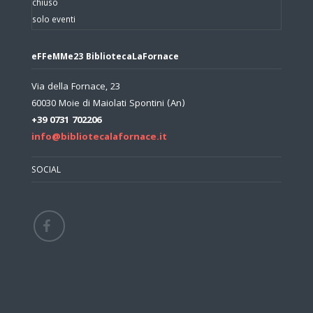
chiuso
solo eventi
eFFeMMe23 BibliotecaLaFornace
Via della Fornace, 23
60030 Moie di Maiolati Spontini (An)
+39 0731 702206
info@bibliotecalafornace.it
SOCIAL