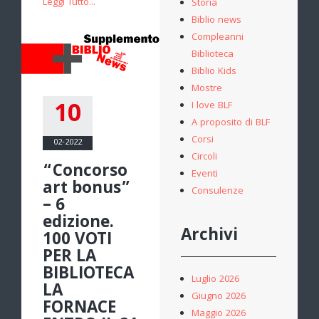
Leggi Tutto...
Storia
Biblio news
Compleanni
Biblioteca
Biblio Kids
Mostre
10
I love BLF
A proposito di BLF
Corsi
02-2022
Circoli
“Concorso
Eventi
art bonus”
Consulenze
– 6
edizione.
Archivi
100 VOTI
PER LA
BIBLIOTECA
Luglio 2026
LA
Giugno 2026
FORNACE
Maggio 2026