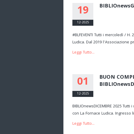
BIBLIOnews
19
12-2025
#BLFEVENTI Tutti i mercoledì / H. 
Ludica. Dal 2019 l’Associazione 
Leggi Tutto...
BUON COMPL
01
BIBLIOnews
12-2025
BIBLIOnewsDICEMBRE 2025 Tutti i m
con La Fornace Ludica. Ingresso li
Leggi Tutto...