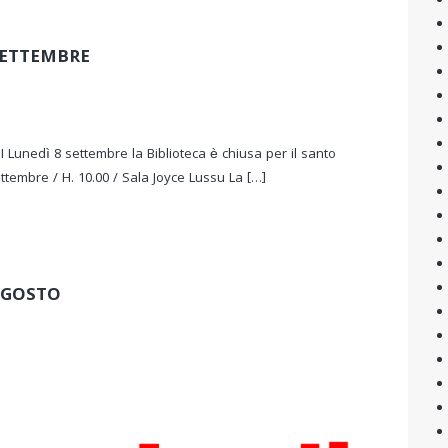
SETTEMBRE
unedì 8 settembre la Biblioteca è chiusa per il santo
tembre / H. 10.00 / Sala Joyce Lussu La […]
AGOSTO