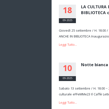
LA CULTURA 
18
BIBLIOTECA 
09-2025
Giovedì 25 settembre / H. 18.00 
ANCHE IN BIBLIOTECA Inaugurazion
Leggi Tutto...
Notte bianca
10
09-2025
Sabato 13 settembre / H. 18.00 –
culturale eFFeMMe23 Il Caffè Lette
Leggi Tutto...