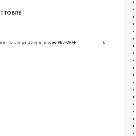
OTTOBRE
ontrare i libri, le persone e le idee #BLFORARI […]