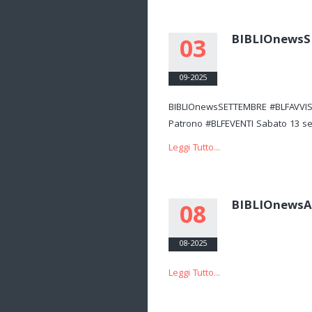
BIBLIOnews
03
09-2025
BIBLIOnewsSETTEMBRE #BLFAVVISI L
Patrono #BLFEVENTI Sabato 13 set
Leggi Tutto...
BIBLIOnews
08
08-2025
Leggi Tutto...