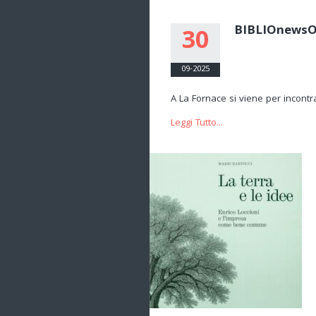
BIBLIOnews
30
09-2025
A La Fornace si viene per inc
Leggi Tutto...