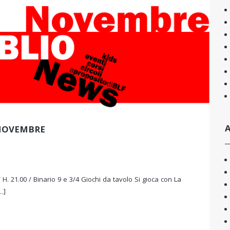
A
NOVEMBRE
 H. 21.00 / Binario 9 e 3/4 Giochi da tavolo Si gioca con La
…]