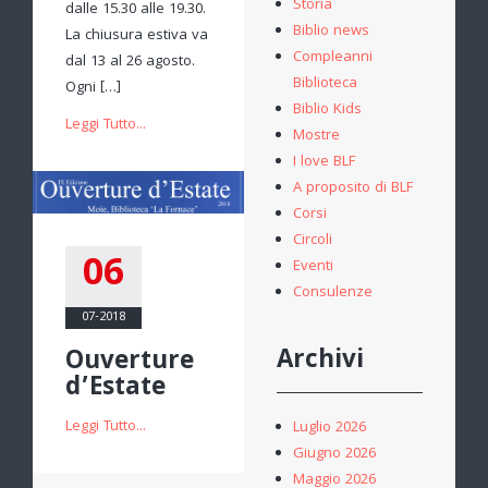
Storia
dalle 15.30 alle 19.30.
Biblio news
La chiusura estiva va
Compleanni
dal 13 al 26 agosto.
Biblioteca
Ogni […]
Biblio Kids
Leggi Tutto...
Mostre
I love BLF
A proposito di BLF
Corsi
Circoli
06
Eventi
Consulenze
07-2018
Archivi
Ouverture
d’Estate
Leggi Tutto...
Luglio 2026
Giugno 2026
Maggio 2026