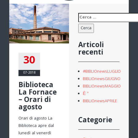
Ricerca
per:
Articoli
recenti
30
#BIBLIOnewsLUGLIO
07-2018
BIBLIOnewsGIUGNO
Biblioteca
BIBLIOnewsMAGGIO
La Fornace
È °
– Orari di
BIBLIOnewsAPRILE
agosto
Categorie
Orari di agosto La
Biblioteca apre dal
lunedì al venerdì