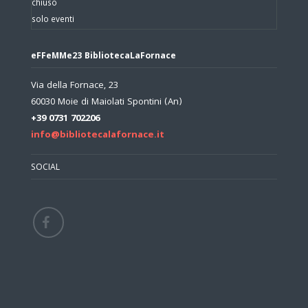
chiuso
solo eventi
eFFeMMe23 BibliotecaLaFornace
Via della Fornace, 23
60030 Moie di Maiolati Spontini (An)
+39 0731 702206
info@bibliotecalafornace.it
SOCIAL