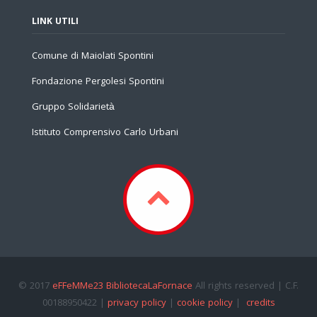
LINK UTILI
Comune di Maiolati Spontini
Fondazione Pergolesi Spontini
Gruppo Solidarietà
Istituto Comprensivo Carlo Urbani
© 2017
eFFeMMe23 BibliotecaLaFornace
All rights reserved | C.F.
00188950422 |
privacy policy
|
cookie policy
|
credits