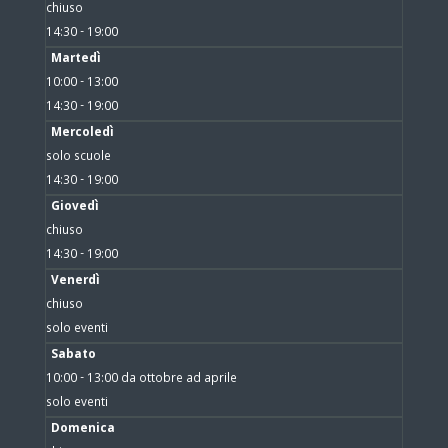
chiuso
14:30 - 19:00
Martedì
10:00 - 13:00
14:30 - 19:00
Mercoledì
solo scuole
14:30 - 19:00
Giovedì
chiuso
14:30 - 19:00
Venerdì
chiuso
solo eventi
Sabato
10:00 - 13:00 da ottobre ad aprile
solo eventi
Domenica