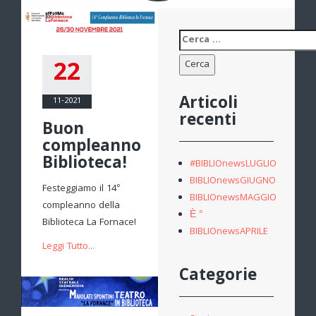
Ricerca
per:
22
Articoli
11-2021
recenti
Buon
compleanno
Biblioteca!
#BIBLIOnewsLUGLIO
BIBLIOnewsGIUGNO
Festeggiamo il 14°
BIBLIOnewsMAGGIO
compleanno della
È °
Biblioteca La Fornace!
BIBLIOnewsAPRILE
Leggi Tutto...
Categorie