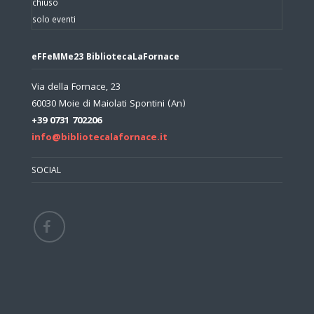
chiuso
solo eventi
eFFeMMe23 BibliotecaLaFornace
Via della Fornace, 23
60030 Moie di Maiolati Spontini (An)
+39 0731 702206
info@bibliotecalafornace.it
SOCIAL