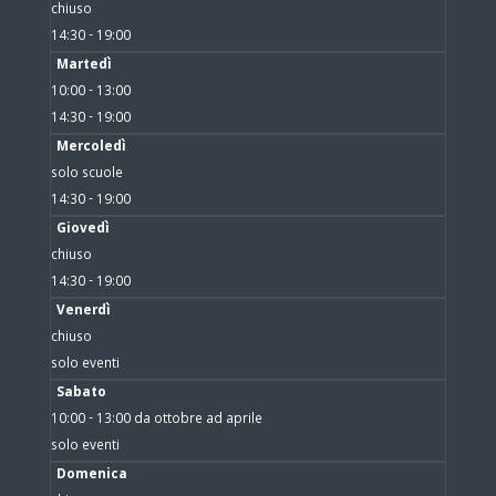
chiuso
14:30 - 19:00
Martedì
10:00 - 13:00
14:30 - 19:00
Mercoledì
solo scuole
14:30 - 19:00
Giovedì
chiuso
14:30 - 19:00
Venerdì
chiuso
solo eventi
Sabato
10:00 - 13:00 da ottobre ad aprile
solo eventi
Domenica