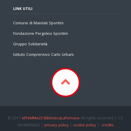
LINK UTILI
Comune di Maiolati Spontini
Fondazione Pergolesi Spontini
Gruppo Solidarietà
Istituto Comprensivo Carlo Urbani
© 2017
eFFeMMe23 BibliotecaLaFornace
All rights reserved | C.F.
00188950422 |
privacy policy
|
cookie policy
|
credits