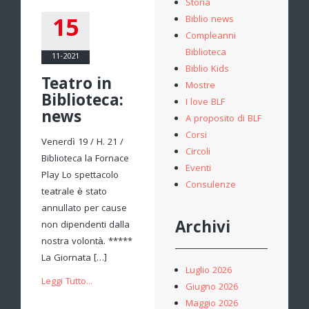
Storia
15
Biblio news
Compleanni
Biblioteca
11-2021
Biblio Kids
Teatro in
Mostre
Biblioteca:
I love BLF
news
A proposito di BLF
Corsi
Venerdì 19 / H. 21 /
Circoli
Biblioteca la Fornace
Eventi
Play Lo spettacolo
Consulenze
teatrale è stato
annullato per cause
Archivi
non dipendenti dalla
nostra volontà. *****
La Giornata […]
Luglio 2026
Leggi Tutto...
Giugno 2026
Maggio 2026