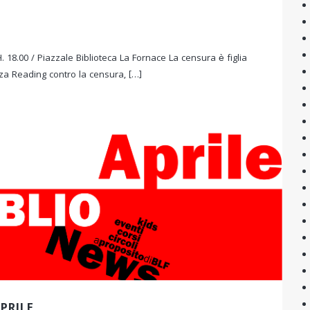
 18.00 / Piazzale Biblioteca La Fornace La censura è figlia
za Reading contro la censura, […]
PRILE