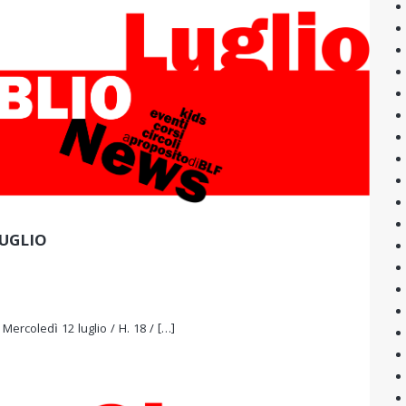
UGLIO
2 luglio / H. 18 / […]