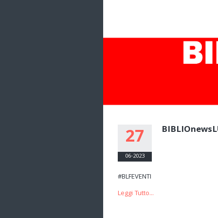
BIBLIOnewsL
27
06-2023
#BLFEVENTI Mercoledì 1
Leggi Tutto...