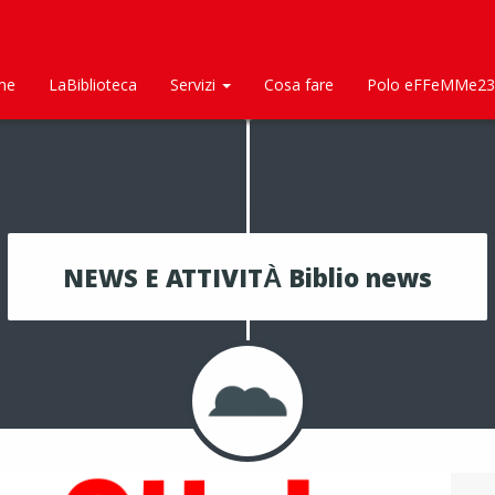
me
LaBiblioteca
Servizi
Cosa fare
Polo eFFeMMe23
NEWS E ATTIVITÀ Biblio news