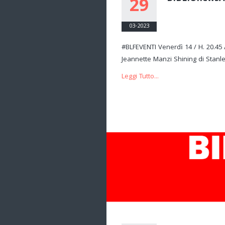
29
03-2023
#BLFEVENTI Venerdì 14 / H. 20.45 
Jeannette Manzi Shining di Stanley
Leggi Tutto...