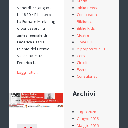
Storia
Biblio news
Venerdì 22 giugno /
Compleanni
H. 18.30 / Biblioteca
Biblioteca
La Fornace Marketing
Biblio Kids
e benessere: la
Mostre
sintesi geniale di
I love BLF
Federica Cascia,
A proposito di BLF
talento del Premio
Corsi
Vallesina 2018
Circoli
Federica […]
Eventi
Leggi Tutto...
Consulenze
Archivi
Luglio 2026
Giugno 2026
Maggio 2026