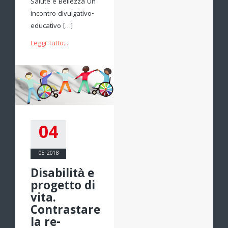
Salute e Bellezza Un
incontro divulgativo-
educativo […]
Leggi Tutto...
04
05-2018
Disabilità e
progetto di
vita.
Contrastare
la re-