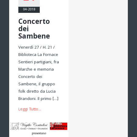
04-2018
Concerto
dei
Sambene
Venerdì 27 / H. 21 /
Biblioteca La Fornace
Sentieri partigiani, fra
Marche e memoria
Concerto dei
Sambene, il gruppo
folk diretto da Lucia
Brandoni. Il primo […]
Leggi Tutto...