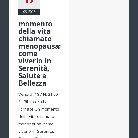
17
05-2018
momento
della vita
chiamato
menopausa:
come
viverlo in
Serenità,
Salute e
Bellezza
Venerdì 18 / H. 21.00
/ Biblioteca La
Fornace Un momento
della vita chiamato
menopausa: come
viverlo in Serenità,