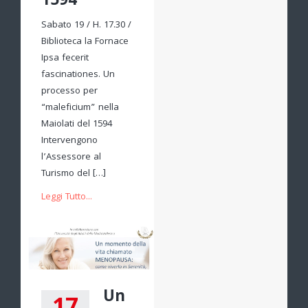
1594
Sabato 19 / H. 17.30 /
Biblioteca la Fornace
Ipsa fecerit
fascinationes. Un
processo per
“maleficium” nella
Maiolati del 1594
Intervengono
l’Assessore al
Turismo del […]
Leggi Tutto...
Un