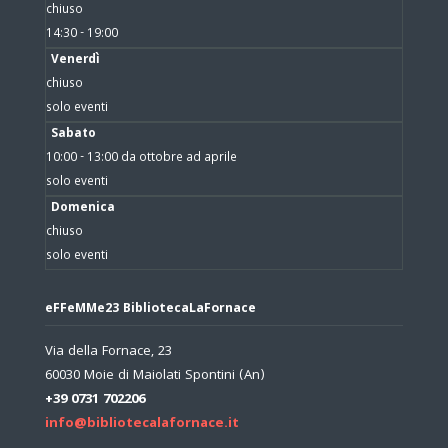
chiuso
14:30 - 19:00
Venerdì
chiuso
solo eventi
Sabato
10:00 - 13:00 da ottobre ad aprile
solo eventi
Domenica
chiuso
solo eventi
eFFeMMe23 BibliotecaLaFornace
Via della Fornace, 23
60030 Moie di Maiolati Spontini (An)
+39 0731 702206
info@bibliotecalafornace.it