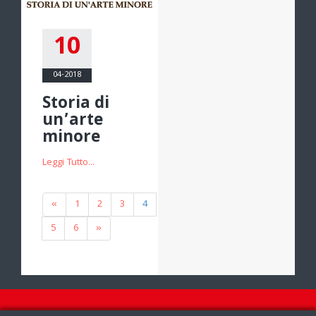
10
04-2018
Storia di
un’arte
minore
Leggi Tutto...
«
1
2
3
4
5
6
»