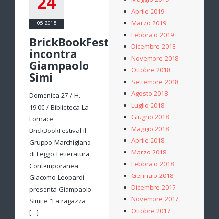
24
Maggio 2019
Aprile 2019
Marzo 2019
05-2018
Febbraio 2019
BrickBookFestival
Dicembre 2018
incontra
Novembre 2018
Giampaolo
Ottobre 2018
Simi
Settembre 2018
Agosto 2018
Domenica 27 / H.
Luglio 2018
19.00 / Biblioteca La
Giugno 2018
Fornace
Maggio 2018
BrickBookFestival Il
Aprile 2018
Gruppo Marchigiano
Marzo 2018
di Leggo Letteratura
Febbraio 2018
Contemporanea
Gennaio 2018
Giacomo Leopardi
Dicembre 2017
presenta Giampaolo
Novembre 2017
Simi e “La ragazza
Ottobre 2017
[…]