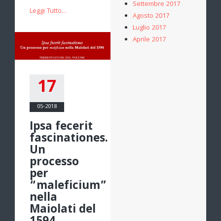
Settembre 2017
Leggi Tutto...
Agosto 2017
Luglio 2017
Aprile 2017
17
05-2018
Ipsa fecerit
fascinationes.
Un
processo
per
“maleficium”
nella
Maiolati del