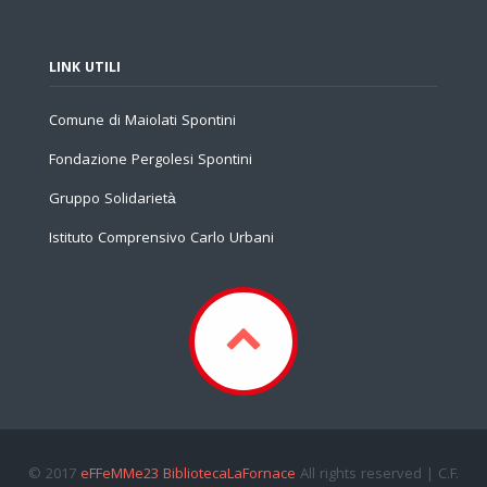
LINK UTILI
Comune di Maiolati Spontini
Fondazione Pergolesi Spontini
Gruppo Solidarietà
Istituto Comprensivo Carlo Urbani
© 2017
eFFeMMe23 BibliotecaLaFornace
All rights reserved | C.F.