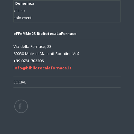
Domenica
chiuso
solo eventi
eFFeMMe23 BibliotecaLaFornace
Via della Fornace, 23
60030 Moie di Maiolati Spontini (An)
+39 0731 702206
info@bibliotecalafornace.it
SOCIAL