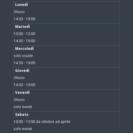
Lunedì
chiuso
14:30 - 19:00
Martedì
10:00 - 13:00
14:30 - 19:00
Mercoledì
solo scuole
14:30 - 19:00
Giovedì
chiuso
14:30 - 19:00
Venerdì
chiuso
solo eventi
Sabato
10:00 - 13:00 da ottobre ad aprile
solo eventi