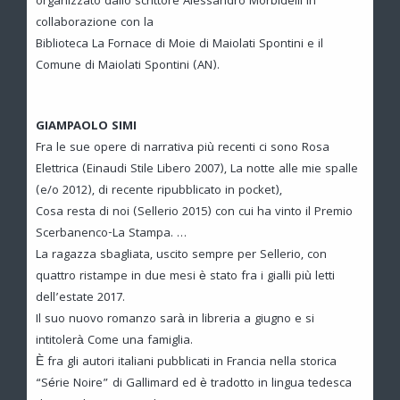
organizzato dallo scrittore Alessandro Morbidelli in
collaborazione con la
Biblioteca La Fornace di Moie di Maiolati Spontini e il
Comune di Maiolati Spontini (AN).
GIAMPAOLO SIMI
Fra le sue opere di narrativa più recenti ci sono Rosa
Elettrica (Einaudi Stile Libero 2007), La notte alle mie spalle
(e/o 2012), di recente ripubblicato in pocket),
Cosa resta di noi (Sellerio 2015) con cui ha vinto il Premio
Scerbanenco-La Stampa.
…
La ragazza sbagliata, uscito sempre per Sellerio, con
quattro ristampe in due mesi è stato fra i gialli più letti
dell’estate 2017.
Il suo nuovo romanzo sarà in libreria a giugno e si
intitolerà Come una famiglia.
È fra gli autori italiani pubblicati in Francia nella storica
“Série Noire” di Gallimard ed è tradotto in lingua tedesca