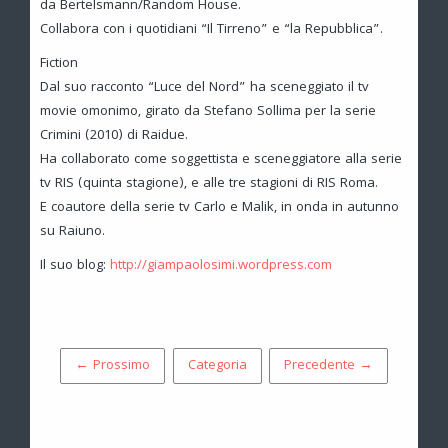
da Bertelsmann/Random House.
Collabora con i quotidiani “Il Tirreno” e “la Repubblica”.
Fiction
Dal suo racconto “Luce del Nord” ha sceneggiato il tv
movie omonimo, girato da Stefano Sollima per la serie
Crimini (2010) di Raidue.
Ha collaborato come soggettista e sceneggiatore alla serie
tv RIS (quinta stagione), e alle tre stagioni di RIS Roma.
E coautore della serie tv Carlo e Malik, in onda in autunno
su Raiuno.
Il suo blog:
http://giampaolosimi.wordpress.com
← Prossimo
Categoria
Precedente →