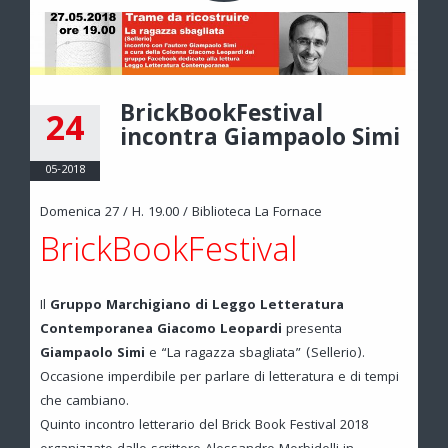
BrickBookFestival
24
incontra Giampaolo Simi
05-2018
Domenica 27 / H. 19.00 / Biblioteca La Fornace
BrickBookFestival
Il
Gruppo Marchigiano di Leggo Letteratura
Contemporanea Giacomo Leopardi
presenta
Giampaolo Simi
e “La ragazza sbagliata” (Sellerio).
Occasione imperdibile per parlare di letteratura e di tempi
che cambiano.
Quinto incontro letterario del Brick Book Festival 2018