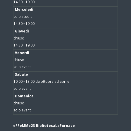
14:30 - 19:00
Mercoledì
solo scuole
14:30 - 19:00
Giovedì
chiuso
14:30 - 19:00
Venerdì
chiuso
solo eventi
Sabato
10:00 - 13:00 da ottobre ad aprile
solo eventi
Domenica
chiuso
solo eventi
eFFeMMe23 BibliotecaLaFornace