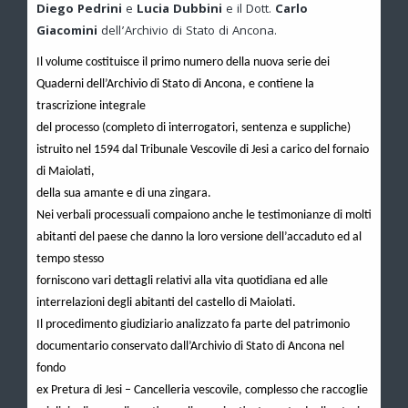
Diego Pedrini
e
Lucia Dubbini
e il Dott.
Carlo
Giacomini
dell’Archivio di Stato di Ancona.
Il volume costituisce il primo numero della nuova serie dei
Quaderni dell’Archivio di Stato di Ancona, e contiene la
trascrizione integrale
del processo (completo di interrogatori, sentenza e suppliche)
istruito nel 1594 dal Tribunale Vescovile di Jesi a carico del fornaio
di Maiolati,
della sua amante e di una zingara.
Nei verbali processuali compaiono anche le testimonianze di molti
abitanti del paese che danno la loro versione dell’accaduto ed al
tempo stesso
forniscono vari dettagli relativi alla vita quotidiana ed alle
interrelazioni degli abitanti del castello di Maiolati.
Il procedimento giudiziario analizzato fa parte del patrimonio
documentario conservato dall’Archivio di Stato di Ancona nel
fondo
ex Pretura di Jesi – Cancelleria vescovile, complesso che raccoglie