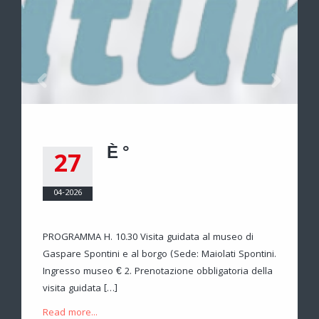
È °
27
04-2026
PROGRAMMA H. 10.30 Visita guidata al museo di
Gaspare Spontini e al borgo (Sede: Maiolati Spontini.
Ingresso museo € 2. Prenotazione obbligatoria della
visita guidata […]
Read more...