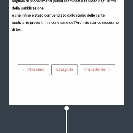
migliaia di procedimenti penali esaminati a tappeto dagli autori
della pubblicazione
e che infine è stato compendiato dallo studio delle carte
giudiziarie presenti in alcune serie dell’Archivio storico diocesano
di Jesi.
← Prossimo
Categoria
Precedente →