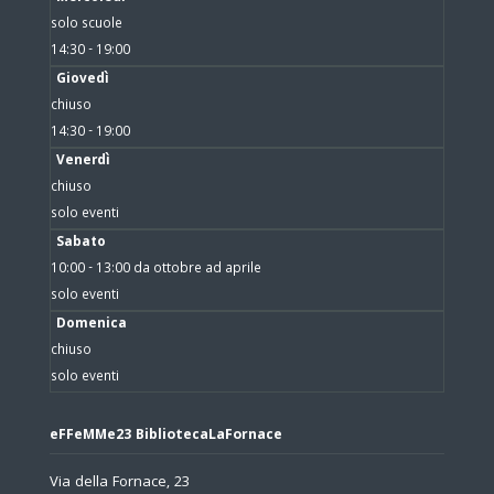
solo scuole
14:30 - 19:00
Giovedì
chiuso
14:30 - 19:00
Venerdì
chiuso
solo eventi
Sabato
10:00 - 13:00 da ottobre ad aprile
solo eventi
Domenica
chiuso
solo eventi
eFFeMMe23 BibliotecaLaFornace
Via della Fornace, 23