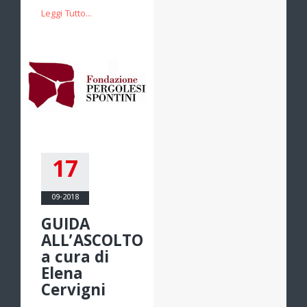
Leggi Tutto...
17
09-2018
GUIDA
ALL’ASCOLTO
a cura di
Elena
Cervigni