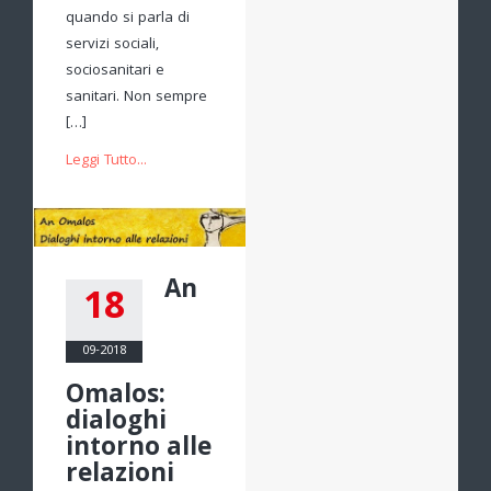
quando si parla di
servizi sociali,
sociosanitari e
sanitari. Non sempre
[…]
Leggi Tutto...
An
18
09-2018
Omalos:
dialoghi
intorno alle
relazioni