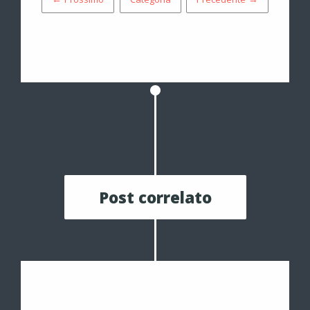
← Prossimo
Categoria
Precedente →
Post correlato