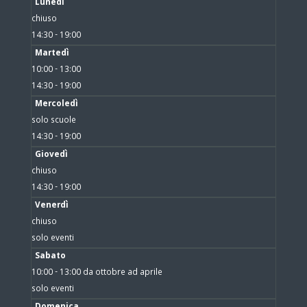
Lunedì
chiuso
14:30 - 19:00
Martedì
10:00 - 13:00
14:30 - 19:00
Mercoledì
solo scuole
14:30 - 19:00
Giovedì
chiuso
14:30 - 19:00
Venerdì
chiuso
solo eventi
Sabato
10:00 - 13:00 da ottobre ad aprile
solo eventi