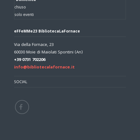
Domenica
chiuso
solo eventi
eFFeMMe23 BibliotecaLaFornace
Via della Fornace, 23
60030 Moie di Maiolati Spontini (An)
+39 0731 702206
info@bibliotecalafornace.it
SOCIAL