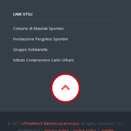
LINK UTILI
Comune di Maiolati Spontini
Fondazione Pergolesi Spontini
Gruppo Solidarietà
Istituto Comprensivo Carlo Urbani
© 2017
eFFeMMe23 BibliotecaLaFornace
All rights reserved | C.F.