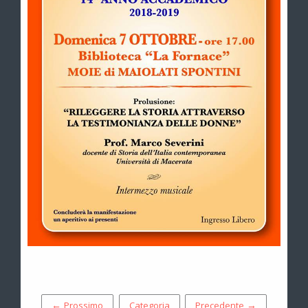
← Prossimo
Categoria
Precedente →