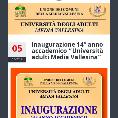
Inaugurazione 14° anno
05
accademico “Università
adulti Media Vallesina”
10-2018