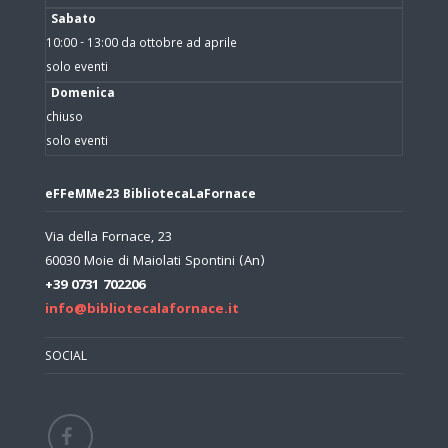
Sabato
10:00 - 13:00 da ottobre ad aprile
solo eventi
Domenica
chiuso
solo eventi
eFFeMMe23 BibliotecaLaFornace
Via della Fornace, 23
60030 Moie di Maiolati Spontini (An)
+39 0731 702206
info@bibliotecalafornace.it
SOCIAL