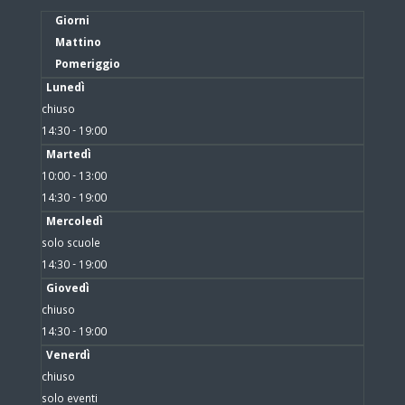
Giorni
Mattino
Pomeriggio
Lunedì
chiuso
14:30 - 19:00
Martedì
10:00 - 13:00
14:30 - 19:00
Mercoledì
solo scuole
14:30 - 19:00
Giovedì
chiuso
14:30 - 19:00
Venerdì
chiuso
solo eventi