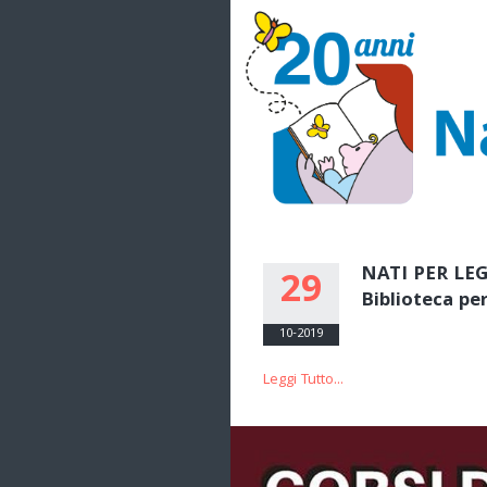
NATI PER LEGG
29
Biblioteca pe
10-2019
Leggi Tutto...