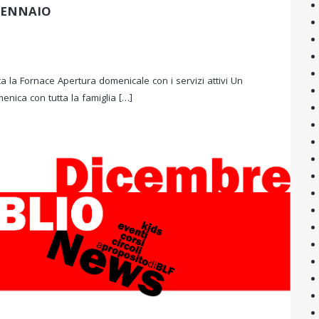
GENNAIO
 la Fornace Apertura domenicale con i servizi attivi Un
nica con tutta la famiglia […]