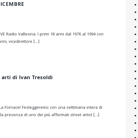
DICEMBRE
VE Radio Vallesina. I primi 18 anni dal 1976 al 1994 con
nni, vicedirettore […]
arti di Ivan Tresoldi
La Fornace! Festeggeremo con una settimana intera di
la presenza di uno dei più affermati street artist […]