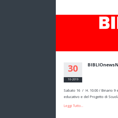
BIBLIOnews
30
10-2019
Sabato 16 / H. 10.00 / Binario 9 
educativo e del Progetto di Scuol
Leggi Tutto...