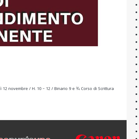
edì 12 novembre / H. 10 – 12 / Binario 9 e ¾ Corso di Scrittura