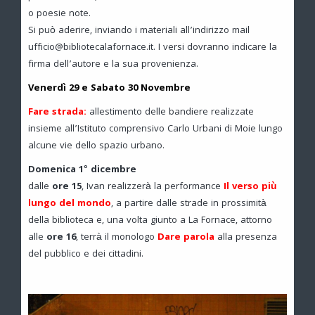
o poesie note.
Si può aderire, inviando i materiali all’indirizzo mail
ufficio@bibliotecalafornace.it. I versi dovranno indicare la
firma dell’autore e la sua provenienza.
Venerdì 29 e Sabato 30 Novembre
Fare strada:
allestimento delle bandiere realizzate
insieme all’Istituto comprensivo Carlo Urbani di Moie lungo
alcune vie dello spazio urbano.
Domenica 1° dicembre
dalle
ore 15
, Ivan realizzerà la performance
Il verso più
lungo del mondo
, a partire dalle strade in prossimità
della biblioteca e, una volta giunto a La Fornace, attorno
alle
ore
16
, terrà il monologo
Dare parola
alla presenza
del pubblico e dei cittadini.