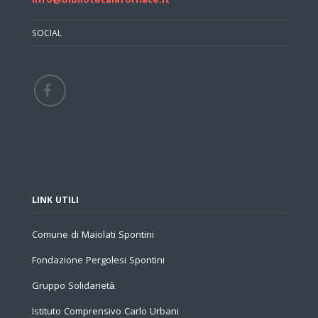
info@bibliotecalafornace.it
SOCIAL
LINK UTILI
Comune di Maiolati Spontini
Fondazione Pergolesi Spontini
Gruppo Solidarietà
Istituto Comprensivo Carlo Urbani