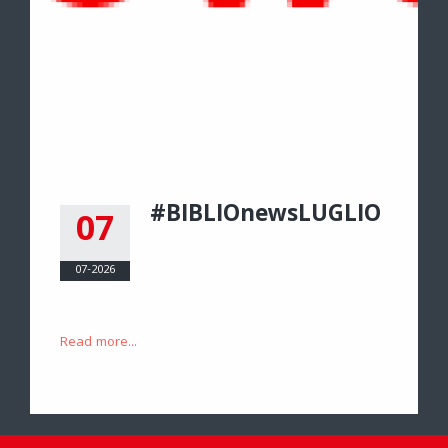
#BIBLIOnewsLUGLIO
07
07-2026
Read more...