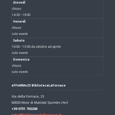
Giovedì
chiuso
14:30 - 19:00
Venerdì
chiuso
solo eventi
Sabato
10:00 - 13:00 da ottobre ad aprile
solo eventi
Domenica
chiuso
solo eventi
eFFeMMe23 BibliotecaLaFornace
Via della Fornace, 23
60030 Moie di Maiolati Spontini (An)
+39 0731 702206