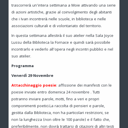
trascorrerà un’intera settimana a Moie attivando una serie
di azioni artistiche, grazie al coinvolgimento degli abitanti
che i Ivan incontrerà nelle scuole, in biblioteca e nelle
associazioni culturali e di volontariato del territorio.
In questa settimana allestirà il suo atelier nella Sala Joyce
Lussu della Biblioteca la Fornace e quindi sarà possibile
incontrarlo e vederlo all’opera negli incontri pubblici e nel
suo atelier.
Programma
Venerdì 29 Novembre
Attacchinaggio poesie
: affissione dei manifesti con le
poesie inviate entro domenica 24 novembre . Tutti
potranno inviare parole, motti, fino a veri e propri
componimenti poetici.La raccolta di pensieri e parole,
gestita dalla Biblioteca, non ha particolari restrizioni, se
non la lunghezza (non oltre le 100 parole) e il fatto che,
preferibilmente, non dovrà trattarsi di citazioni di altri testi