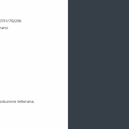
 0731/702206.
rarsi.
oduzione letteraria.