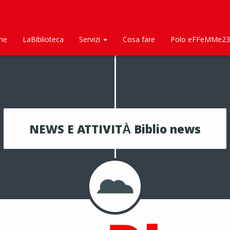
me
LaBiblioteca
Servizi
Cosa fare
Polo eFFeMMe23
NEWS E ATTIVITÀ Biblio news