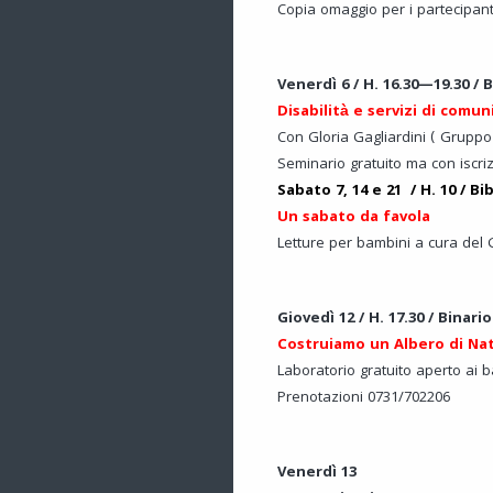
Copia omaggio per i partecipant
Venerdì 6 / H. 16.30—19.30 / 
Disabilità e servizi di comuni
Con Gloria Gagliardini ( Gruppo 
Seminario gratuito ma con iscriz
Sabato 7, 14 e 21 / H. 10 / Bi
Un sabato da favola
Letture per bambini a cura del
Giovedì 12 / H. 17.30 / Binario
Costruiamo un Albero di Nat
Laboratorio gratuito aperto ai b
Prenotazioni 0731/702206
Venerdì 13