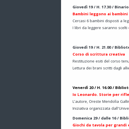
Giovedì 19 / H. 17.30 / Binario
Bambini leggono ai bambini
Cercasi 6 bambini disposti a le
I libri da leggere saranno scelti
Giovedì 19 / H. 21.00 / Biblio
Corso di scrittura creativa
Restituzione esiti del corso ten
Lettura dei brani scritti dagli all
Venerdì 20 / H. 16.00 / Biblio
Io Leonardo. Storie per rif
L’autore, Oreste Mendolìa Galli
Iniziativa organizzata dall’Unive
Domenica 29 / dalle 16 / Bibl
Giochi da tavola per grandi e