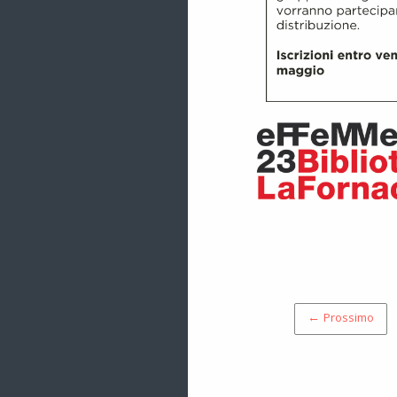
← Prossimo