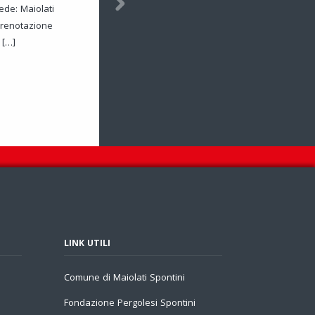
ede: Maiolati
Prenotazione
 […]
LINK UTILI
Comune di Maiolati Spontini
Fondazione Pergolesi Spontini