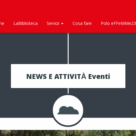
me
LaBiblioteca
Servizi
Cosa fare
Polo eFFeMMe23
NEWS E ATTIVITÀ Eventi