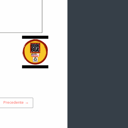
Precedente →