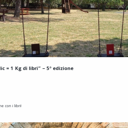
ic = 1 Kg di libri” – 5° edizione
 con i libri!