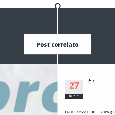
Post correlato
È °
27
04-2026
PROGRAMMA H. 10.30 Visita gui