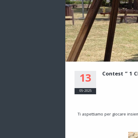
Contest ” 1 Cl
13
05-2025
Ti aspettiamo per giocare insieme