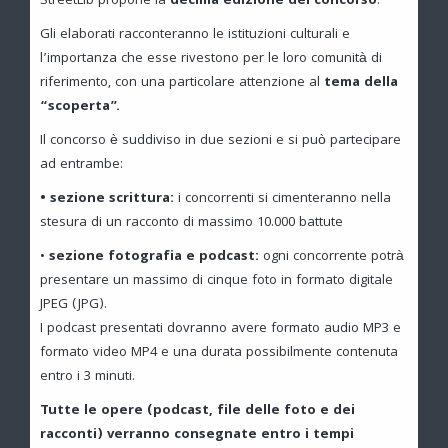
StreetLib propone la
decima edizione del concorso
.
Gli elaborati racconteranno le istituzioni culturali e
l’importanza che esse rivestono per le loro comunità di
riferimento, con una particolare attenzione al
tema della
“scoperta”.
Il concorso è suddiviso in due sezioni e si può partecipare
ad entrambe:
• sezione scrittura:
i concorrenti si cimenteranno nella
stesura di un racconto di massimo 10.000 battute
•
sezione fotografia e podcast:
ogni concorrente potrà
presentare un massimo di cinque foto in formato digitale
JPEG (JPG).
I podcast presentati dovranno avere formato audio MP3 e
formato video MP4 e una durata possibilmente contenuta
entro i 3 minuti.
Tutte le opere (podcast, file delle foto e dei
racconti) verranno consegnate entro i tempi