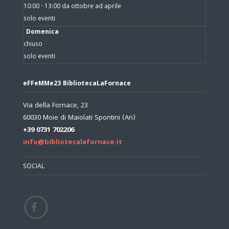
10:00 - 13:00 da ottobre ad aprile
solo eventi
Domenica
chiuso
solo eventi
eFFeMMe23 BibliotecaLaFornace
Via della Fornace, 23
60030 Moie di Maiolati Spontini (An)
+39 0731 702206
info@bibliotecalafornace.it
SOCIAL