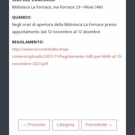
SEDE DEL CONCORSO
:
Biblioteca La Fornace, via Fornace 23—Moie (AN)
QUANDO:
Negli orari di apertura della Biblioteca La Fornace previo
appuntamento dal 12 novembre al 12 dicembre
REGOLAMENTO:
http://www.raccontidicitta.it/wp-
content/uploads/2021/11/Regolamento-SdB-per-MAB-al-10-
novembre-2021.pdf
← Prossimo
Categoria
Precedente →