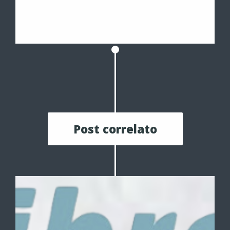
Post correlato