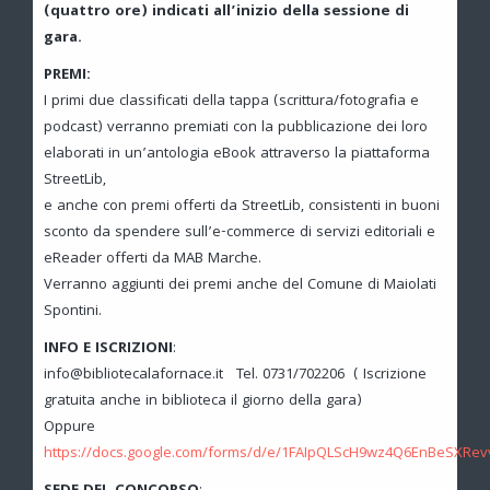
(quattro ore) indicati all’inizio della sessione di
gara.
PREMI:
I primi due classificati della tappa (scrittura/fotografia e
podcast) verranno premiati con la pubblicazione dei loro
elaborati in un’antologia eBook attraverso la piattaforma
StreetLib,
e anche con premi offerti da StreetLib, consistenti in buoni
sconto da spendere sull’e-commerce di servizi editoriali e
eReader offerti da MAB Marche.
Verranno aggiunti dei premi anche del Comune di Maiolati
Spontini.
INFO E ISCRIZIONI
:
info@bibliotecalafornace.it Tel. 0731/702206 ( Iscrizione
gratuita anche in biblioteca il giorno della gara)
Oppure
https://docs.google.com/forms/d/e/1FAIpQLScH9wz4Q6EnBeSXR