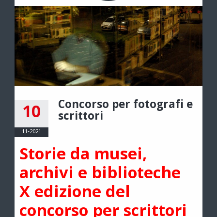
Concorso per fotografi e
10
scrittori
11-2021
Storie da musei,
archivi e biblioteche
X edizione del
concorso per scrittori