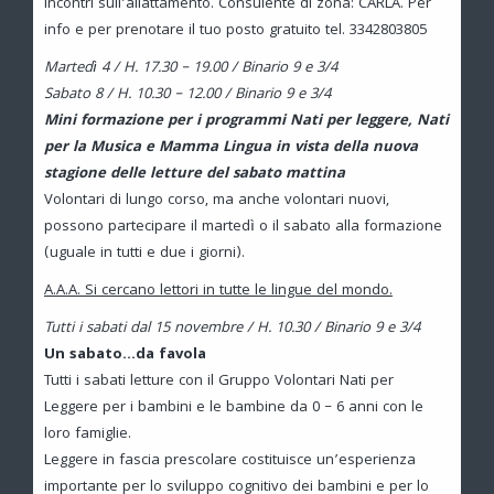
Incontri sull’allattamento. Consulente di zona: CARLA. Per
info e per prenotare il tuo posto gratuito tel. 3342803805
Martedì 4 / H. 17.30 – 19.00 / Binario 9 e 3/4
Sabato 8 / H. 10.30 – 12.00 / Binario 9 e 3/4
Mini formazione per i programmi Nati per leggere, Nati
per la Musica e Mamma Lingua in vista della nuova
stagione delle letture del sabato mattina
Volontari di lungo corso, ma anche volontari nuovi,
possono partecipare il martedì o il sabato alla formazione
(uguale in tutti e due i giorni).
A.A.A. Si cercano lettori in tutte le lingue del mondo.
Tutti i sabati dal 15 novembre / H. 10.30 / Binario 9 e 3/4
Un sabato…da favola
Tutti i sabati letture con il Gruppo Volontari Nati per
Leggere per i bambini e le bambine da 0 – 6 anni con le
loro famiglie.
Leggere in fascia prescolare costituisce un’esperienza
importante per lo sviluppo cognitivo dei bambini e per lo