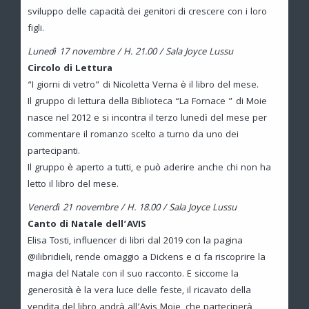
sviluppo delle capacità dei genitori di crescere con i loro
figli.
Lunedì 17 novembre / H. 21.00 / Sala Joyce Lussu
Circolo di Lettura
“I giorni di vetro” di Nicoletta Verna è il libro del mese.
Il gruppo di lettura della Biblioteca “La Fornace ” di Moie
nasce nel 2012 e si incontra il terzo lunedì del mese per
commentare il romanzo scelto a turno da uno dei
partecipanti.
Il gruppo è aperto a tutti, e può aderire anche chi non ha
letto il libro del mese.
Venerdì 21 novembre / H. 18.00 / Sala Joyce Lussu
Canto di Natale dell’AVIS
Elisa Tosti, influencer di libri dal 2019 con la pagina
@ilibridieli, rende omaggio a Dickens e ci fa riscoprire la
magia del Natale con il suo racconto. E siccome la
generosità è la vera luce delle feste, il ricavato della
vendita del libro andrà all’Avis Moie, che parteciperà