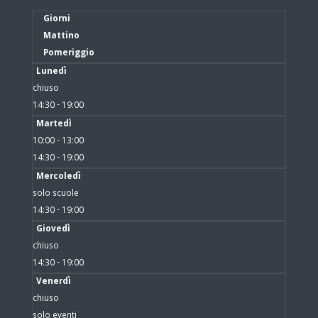
Giorni
Mattino
Pomeriggio
Lunedì
chiuso
14:30 - 19:00
Martedì
10:00 - 13:00
14:30 - 19:00
Mercoledì
solo scuole
14:30 - 19:00
Giovedì
chiuso
14:30 - 19:00
Venerdì
chiuso
solo eventi