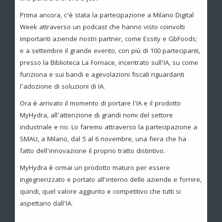
Prima ancora, c’è stata la partecipazione a Milano Digital
Week attraverso un podcast che hanno visto coinvolti
importanti aziende nostri partner, come Essity e GbFoods;
e a settembre il grande evento, con più di 100 partecipanti,
presso la Biblioteca La Fornace, incentrato sull’IA, su come
funziona e sui bandi e agevolazioni fiscali riguardanti
l’adozione di soluzioni di IA.
Ora è arrivato il momento di portare l’IA e il prodotto
MyHydra, all’attenzione di grandi nomi del settore
industriale e no. Lo faremo attraverso la partecipazione a
SMAU, a Milano, dal 5 al 6 novembre, una fiera che ha
fatto dell’innovazione il proprio tratto distintivo.
MyHydra è ormai un prodotto maturo per essere
ingegnerizzato e portato all’interno delle aziende e fornire,
quindi, quel valore aggiunto e competitivo che tutti si
aspettano dall’IA.