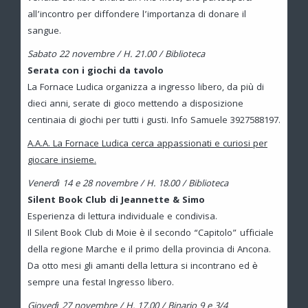
all’incontro per diffondere l’importanza di donare il
sangue.
Sabato 22 novembre / H. 21.00 / Biblioteca
Serata con i giochi da tavolo
La Fornace Ludica organizza a ingresso libero, da più di
dieci anni, serate di gioco mettendo a disposizione
centinaia di giochi per tutti i gusti. Info Samuele 3927588197.
A.A.A. La Fornace Ludica cerca appassionati e curiosi per
giocare insieme.
Venerdì 14 e 28 novembre / H. 18.00 / Biblioteca
Silent Book Club di Jeannette & Simo
Esperienza di lettura individuale e condivisa.
Il Silent Book Club di Moie è il secondo “Capitolo” ufficiale
della regione Marche e il primo della provincia di Ancona.
Da otto mesi gli amanti della lettura si incontrano ed è
sempre una festa! Ingresso libero.
Giovedì 27 novembre / H. 17.00 / Binario 9 e 3/4