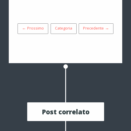
← Prossimo
Categoria
Precedente →
Post correlato