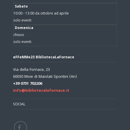
Sabato
10:00 - 13:00 da ottobre ad aprile
solo eventi
Domenica
chiuso
solo eventi
eFFeMMe23 BibliotecaLaFornace
Via della Fornace, 23
60030 Moie di Maiolati Spontini (An)
+39 0731 702206
info@bibliotecalafornace.it
SOCIAL