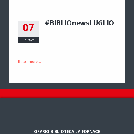
#BIBLIOnewsLUGLIO
07
07-2026
Read more...
ORARIO BIBLIOTECA LA FORNACE