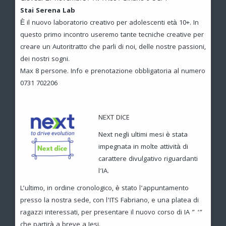
Stai Serena Lab
È il nuovo laboratorio creativo per adolescenti età 10+. In
questo primo incontro useremo tante tecniche creative per
creare un Autoritratto che parli di noi, delle nostre passioni,
dei nostri sogni.
Max 8 persone. Info e prenotazione obbligatoria al numero
0731 702206
NEXT DICE
Next negli ultimi mesi è stata
impegnata in molte attività di
carattere divulgativo riguardanti
l’IA.
L’ultimo, in ordine cronologico, è stato l’appuntamento
presso la nostra sede, con l’ITS Fabriano, e una platea di
ragazzi interessati, per presentare il nuovo corso di IA ” ‘”
che partirà a breve a Jesi.