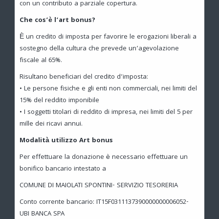
con un contributo a parziale copertura.
Che cos’è l’art bonus?
È un credito di imposta per favorire le erogazioni liberali a
sostegno della cultura che prevede un’agevolazione
fiscale al 65%.
Risultano beneficiari del credito d’imposta:
• Le persone fisiche e gli enti non commerciali, nei limiti del
15% del reddito imponibile
• I soggetti titolari di reddito di impresa, nei limiti del 5 per
mille dei ricavi annui.
Modalità utilizzo Art bonus
Per effettuare la donazione è necessario effettuare un
bonifico bancario intestato a
COMUNE DI MAIOLATI SPONTINI- SERVIZIO TESORERIA
Conto corrente bancario: IT15F0311137390000000006052-
UBI BANCA SPA