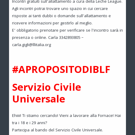
Incontri gratuiti sull’allattamento a cura della Leche League.
Agli incontri potrai trovare uno spazio in cui cercare
risposte ai tanti dubbi o domande sull’allattamento e
ricevere informazioni per gestirlo al meglio.
E’ obbligatorio prenotare per verificare se l’incontro sarà in
presenza o online. Carla 3342893805 –
carla.gigli@lllitalia.org
#APROPOSITODIBLF
Servizio Civile
Universale
Ehiiii! Ti stiamo cercando! Vieni a lavorare alla Fornace! Hai
tra i 18 e i 29 anni?
Partecipa al bando del Servizio Civile Universale.