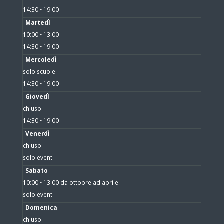
14:30 - 19:00
Martedì
10:00 - 13:00
14:30 - 19:00
Mercoledì
solo scuole
14:30 - 19:00
Giovedì
chiuso
14:30 - 19:00
Venerdì
chiuso
solo eventi
Sabato
10:00 - 13:00 da ottobre ad aprile
solo eventi
Domenica
chiuso