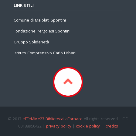
LINK UTILI
Comune di Maiolati Spontini
Fondazione Pergolesi Spontini
Gruppo Solidarietà
Istituto Comprensivo Carlo Urbani
© 2017
eFFeMMe23 BibliotecaLaFornace
All rights reserved | C.F.
00188950422 |
privacy policy
|
cookie policy
|
credits