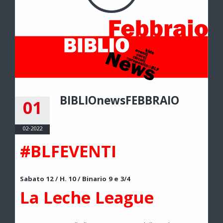
BIBLIOnewsFEBBRAIO
01
02-2022
#BLFEVENTI
Sabato 12 / H. 10 / Binario 9 e 3/4
La Leche League