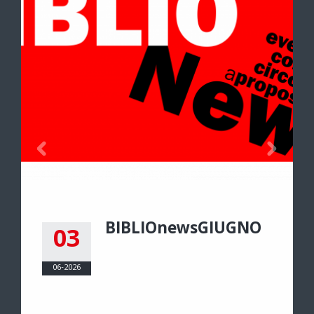
BIBLIOnewsGIUGNO
03
06-2026