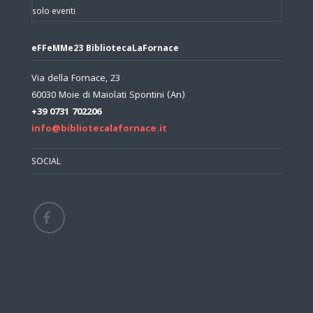
solo eventi
eFFeMMe23 BibliotecaLaFornace
Via della Fornace, 23
60030 Moie di Maiolati Spontini (An)
+39 0731 702206
info@bibliotecalafornace.it
SOCIAL