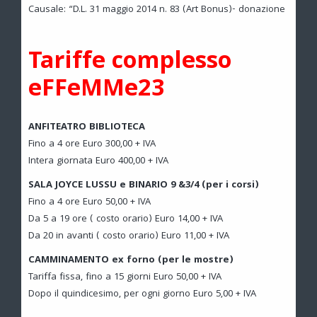
Causale: “D.L. 31 maggio 2014 n. 83 (Art Bonus)- donazione
Tariffe complesso
eFFeMMe23
ANFITEATRO BIBLIOTECA
Fino a 4 ore Euro 300,00 + IVA
Intera giornata Euro 400,00 + IVA
SALA JOYCE LUSSU e BINARIO 9 &3/4 (per i corsi)
Fino a 4 ore Euro 50,00 + IVA
Da 5 a 19 ore ( costo orario) Euro 14,00 + IVA
Da 20 in avanti ( costo orario) Euro 11,00 + IVA
CAMMINAMENTO ex forno (per le mostre)
Tariffa fissa, fino a 15 giorni Euro 50,00 + IVA
Dopo il quindicesimo, per ogni giorno Euro 5,00 + IVA