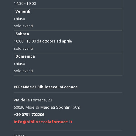
14:30 - 19:00
Venerdì
chiuso
solo eventi
Sabato
10:00 - 13:00 da ottobre ad aprile
solo eventi
Domenica
chiuso
solo eventi
eFFeMMe23 BibliotecaLaFornace
Via della Fornace, 23
60030 Moie di Maiolati Spontini (An)
+39 0731 702206
info@bibliotecalafornace.it