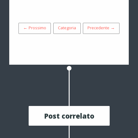
← Prossimo
Categoria
Precedente →
Post correlato