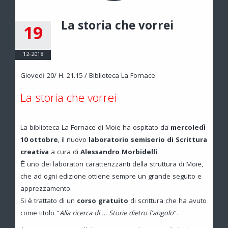
La storia che vorrei
19
12-2018
Giovedì 20/ H. 21.15 / Biblioteca La Fornace
La storia che vorrei
La biblioteca La Fornace di Moie ha ospitato da
mercoledì
10 ottobre
, il nuovo
laboratorio semiserio di Scrittura
creativa
a cura di
Alessandro Morbidelli
.
È uno dei laboratori caratterizzanti della struttura di Moie,
che ad ogni edizione ottiene sempre un grande seguito e
apprezzamento.
Si è trattato di un
corso gratuito
di scrittura che ha avuto
come titolo “
Alla ricerca di … Storie dietro l’angolo
”.