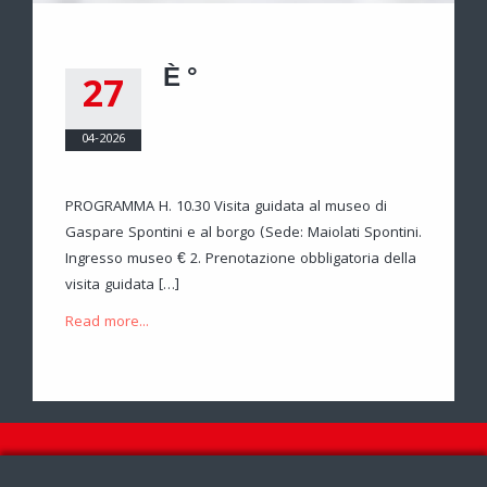
È °
27
04-2026
PROGRAMMA H. 10.30 Visita guidata al museo di
Gaspare Spontini e al borgo (Sede: Maiolati Spontini.
Ingresso museo € 2. Prenotazione obbligatoria della
visita guidata […]
Read more...