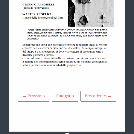
← Prossimo
Categoria
Precedente →