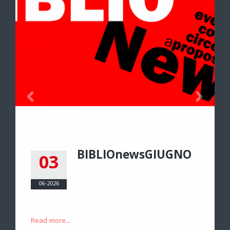
BIBLIOnewsGIUGNO
03
06-2026
Read more...