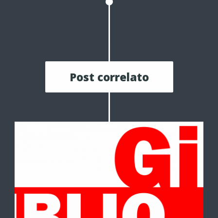
Post correlato