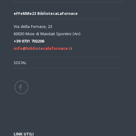
eFFeMMe23 BibliotecaLaFornace
Via della Fornace, 23
60030 Moie di Maiolati Spontini (An)
+39 0731 702206
info@bibliotecalafornace.it
SOCIAL
LINK UTILI