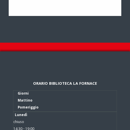
ORARIO BIBLIOTECA LA FORNACE
Giorni
Mattino
Pomeriggio
Lunedì
chiuso
14:30 - 19:00