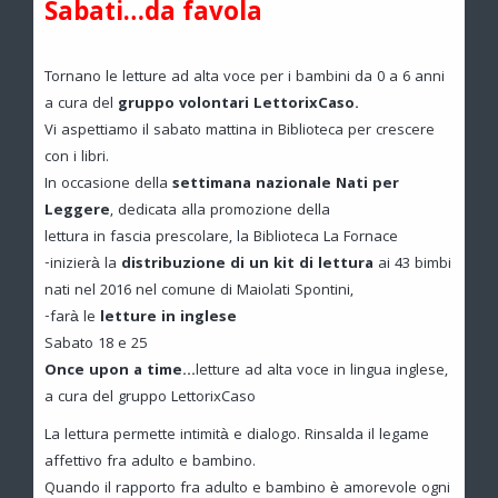
Sabati…da favola
Tornano le letture ad alta voce per i bambini da 0 a 6 anni
a cura del
gruppo volontari LettorixCaso.
Vi aspettiamo il sabato mattina in Biblioteca per crescere
con i libri.
In occasione della
settimana nazionale Nati per
Leggere
, dedicata alla promozione della
lettura in fascia prescolare, la Biblioteca La Fornace
-inizierà la
distribuzione di un kit di lettura
ai 43 bimbi
nati nel 2016 nel comune di Maiolati Spontini,
-farà le
letture in inglese
Sabato 18 e 25
Once upon a time…
letture ad alta voce in lingua inglese,
a cura del gruppo LettorixCaso
La lettura permette intimità e dialogo. Rinsalda il legame
affettivo fra adulto e bambino.
Quando il rapporto fra adulto e bambino è amorevole ogni