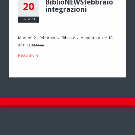
BiblioNEWSfebbraio
20
integrazioni
02-2023
Martedì 21 febbraio La Biblioteca è aperta dalle 10
alle 13 ♠♠♠♠♠♠
Read more...