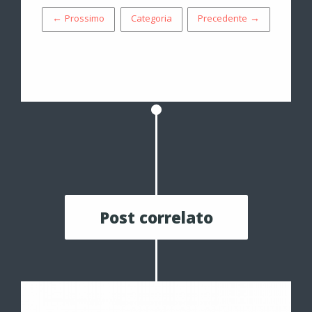
← Prossimo
Categoria
Precedente →
Post correlato