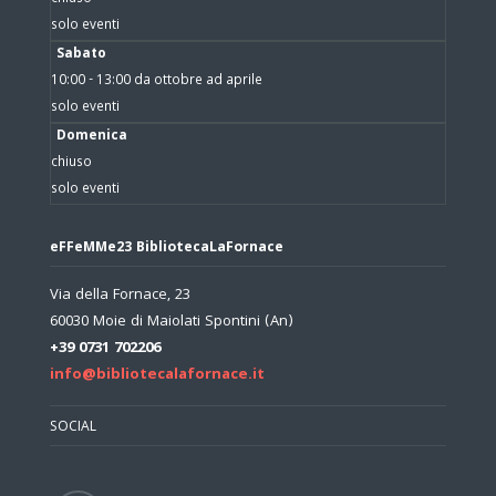
solo eventi
Sabato
10:00 - 13:00 da ottobre ad aprile
solo eventi
Domenica
chiuso
solo eventi
eFFeMMe23 BibliotecaLaFornace
Via della Fornace, 23
60030 Moie di Maiolati Spontini (An)
+39 0731 702206
info@bibliotecalafornace.it
SOCIAL