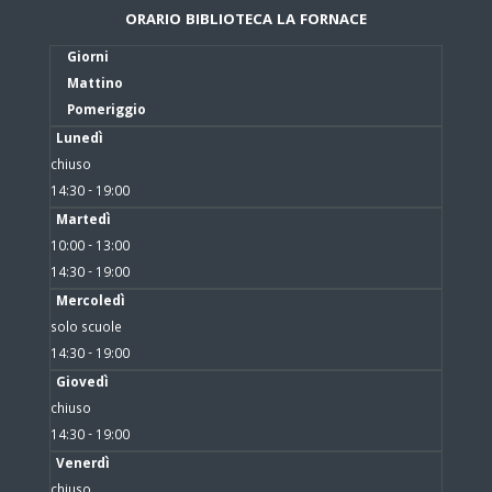
ORARIO BIBLIOTECA LA FORNACE
Giorni
Mattino
Pomeriggio
Lunedì
chiuso
14:30 - 19:00
Martedì
10:00 - 13:00
14:30 - 19:00
Mercoledì
solo scuole
14:30 - 19:00
Giovedì
chiuso
14:30 - 19:00
Venerdì
chiuso