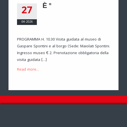
È °
27
04-2026
PROGRAMMA H. 10.30 Visita guidata al museo di
Gaspare Spontini e al borgo (Sede: Maiolati Spontini.
Ingresso museo € 2. Prenotazione obbligatoria della
visita guidata […]
Read more...