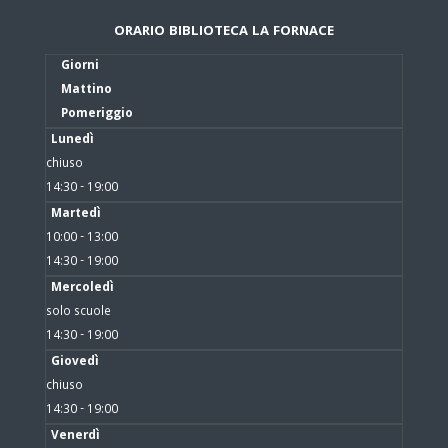
ORARIO BIBLIOTECA LA FORNACE
Giorni
Mattino
Pomeriggio
Lunedì
chiuso
14:30 - 19:00
Martedì
10:00 - 13:00
14:30 - 19:00
Mercoledì
solo scuole
14:30 - 19:00
Giovedì
chiuso
14:30 - 19:00
Venerdì