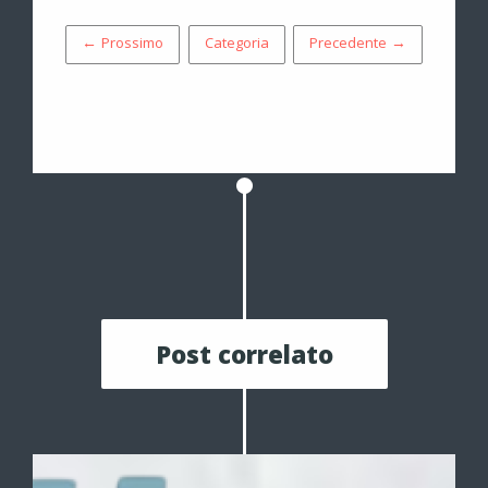
← Prossimo
Categoria
Precedente →
Post correlato