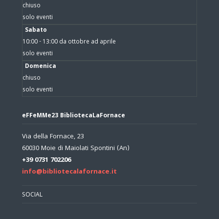
chiuso
solo eventi
Sabato
10:00 - 13:00 da ottobre ad aprile
solo eventi
Domenica
chiuso
solo eventi
eFFeMMe23 BibliotecaLaFornace
Via della Fornace, 23
60030 Moie di Maiolati Spontini (An)
+39 0731 702206
info@bibliotecalafornace.it
SOCIAL