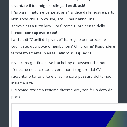
diventare il tuo miglior collega:
feedback!
I “programmatori è gente strana” si dice dalle nostre parti.
Non sono chiusi o chiuse, anzi… ma hanno una
socievolezza tutta loro… così come il loro senso dello
humor:
consapevolezza!
La chat di “Quelli del pranzo”, ha regole ben precise e
codificate: oggi pokè o hamburger? Chi ordina? Rispondere
tempestivamente, please:
lavoro di squadra!
PS: il consiglio finale. Se hai hobby o passioni che non
c’entrano nulla col tuo lavoro, non li togliere dal CV:
raccontano tanto di te e di come sarà passare del tempo
insieme a te.
E siccome staremo insieme diverse ore, non è un dato da
poco!