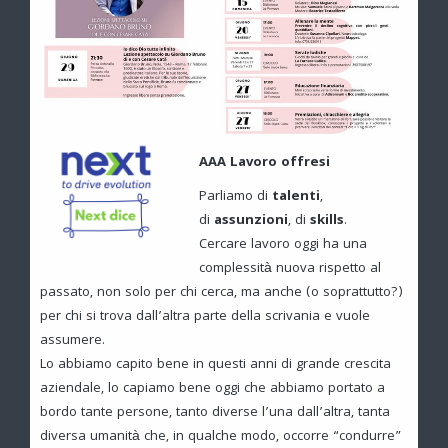
AAA Lavoro offresi
Parliamo di
talenti
,
di
assunzioni
, di
skills
.
Cercare lavoro oggi ha una
complessità nuova rispetto al
passato, non solo per chi cerca, ma anche (o soprattutto?)
per chi si trova dall’altra parte della scrivania e vuole
assumere.
Lo abbiamo capito bene in questi anni di grande crescita
aziendale, lo capiamo bene oggi che abbiamo portato a
bordo tante persone, tanto diverse l’una dall’altra, tanta
diversa umanità che, in qualche modo, occorre “condurre”