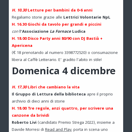
H. 10.30
Letture per bambini da 0-6 anni
Regaliamo storie grazie alle
Lettrici Volontarie NpL
H. 16.30 Giochi da tavolo per grandi e piccini
con
l’Associazione
La Fornace
Ludica
H. 18.00 Disco Party anni 80/90 con DJ Bastià +
Apericena
(€ 18 prenotando al numero 3398772520) o consumazione
libera al Caffè Letterario. E’ gradito l’abito in stile!
Domenica 4 dicembre
H. 17.30
Libri che cambiano la vita
Il Gruppo di Lettura della biblioteca
apre il proprio
archivio di dieci anni di storie
H. 18.00 Tre regole, anzi quattro, per scrivere una
canzone da brividi
Roberto Livi
(candidato Premio Strega 2022), insieme a
Davide Morresi di
Read and Play
, porta in scena uno