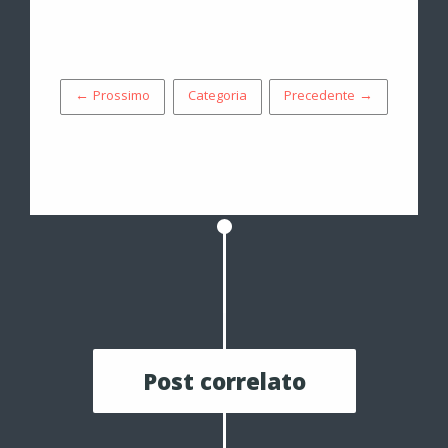
← Prossimo
Categoria
Precedente →
Post correlato