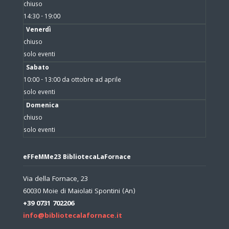
chiuso
14:30 - 19:00
Venerdì
chiuso
solo eventi
Sabato
10:00 - 13:00 da ottobre ad aprile
solo eventi
Domenica
chiuso
solo eventi
eFFeMMe23 BibliotecaLaFornace
Via della Fornace, 23
60030 Moie di Maiolati Spontini (An)
+39 0731 702206
info@bibliotecalafornace.it