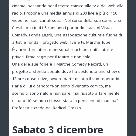
cinema, passando per il teatro comico alla tv e dal web alla
radio. Propone una media annua di 200 live e più di 150
video nei suoi canali social. Nel corso della sua carriera si
è esibito in tutti i 5 continenti portando i suoi di Visual
Comedy. Fonda Lagrù, una associazione culturale fucina di
artisti e fonda il progetto web, live e tv, Marche Tube.
È anche formatore e personal coach per enti statali e
privati, firma regie per il teatro e non solo.
Una delle sue follie è il Marche Comedy Record, un
progetto a sfondo sociale dove ha sostenuto uno show di
12 ore consecutive, ovvero parte di tutto il suo repertorio.
Parla di lui dicendo: “Non sono diventato comico, ma
scemo ci sono nato e non sarei mai riuscito a fare niente
di tutto ciò se non ci fosse stata la pensione di mamma”.
Professa e crede nel Radical Grezzo.
Sabato 3 dicembre