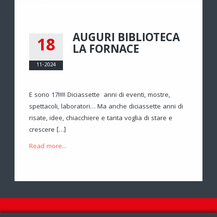
AUGURI BIBLIOTECA
18
LA FORNACE
11-2024
E sono 17!!!!! Diciassette anni di eventi, mostre,
spettacoli, laboratori… Ma anche diciassette anni di
risate, idee, chiacchiere e tanta voglia di stare e
crescere […]
Read more...