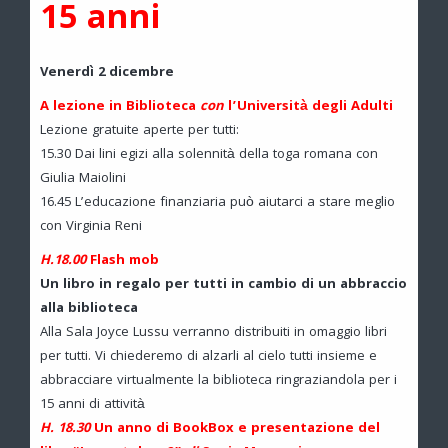
15 anni
Venerdì 2 dicembre
A lezione in Biblioteca
con
l’Università degli Adulti
Lezione gratuite aperte per tutti:
15.30 Dai lini egizi alla solennità della toga romana con
Giulia Maiolini
16.45 L’educazione finanziaria può aiutarci a stare meglio
con Virginia Reni
H.18.00
Flash mob
Un libro in regalo per tutti in cambio di un abbraccio
alla biblioteca
Alla Sala Joyce Lussu verranno distribuiti in omaggio libri
per tutti. Vi chiederemo di alzarli al cielo tutti insieme e
abbracciare virtualmente la biblioteca ringraziandola per i
15 anni di attività
H. 18.30
Un anno di
BookBox
e
presentazione del