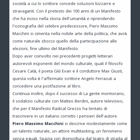
società a cui lo scrittore concede soluzioni bizzarre e
stravaganti. Con il pretesto dei 100 anni di un Manifesto
che ha inciso nella storia dell’umanità e riprendendo
l’iconografia del celebre predecessore, Piero Massimo
Macchini si cimenta nella nobile arte della politica, che avrà
come naturale sbocco quello della partecipazione alle
elezioni, fine ultimo del Manifesto.
Dopo aver coinvolto nei precedenti progetti letterari
autorevoli esponenti del mondo culturale, quali il filosofo
Cesare Catà, il poeta Giò Evan e il conduttore Max Giusti,
questa volta è l’affermato scrittore Angelo Ferracuti a
concedere una postfazione al libro.
Continua inoltre, dopo il successo di La gente mormorano,
il sodalizio culturale con Matteo Berdini, autore televisivo,
che per il Manifesto Radical Grezzo ha tentato di
trascrivere in un italiano corretto i pensieri dell’autore.
Piero Massimo Macchini
si descrive modestamente come
un talento naturale, un attore multitasking, un fenomeno
senza eguali. Spazia con disinvoltura dal teatro di strada al