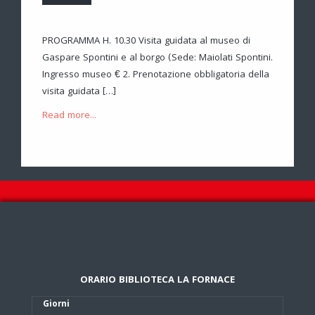
PROGRAMMA H. 10.30 Visita guidata al museo di
Gaspare Spontini e al borgo (Sede: Maiolati Spontini.
Ingresso museo € 2. Prenotazione obbligatoria della
visita guidata […]
Read more...
ORARIO BIBLIOTECA LA FORNACE
Giorni