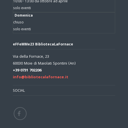
10:00 - 13:00 da ottobre ad aprile
solo eventi
Domenica
chiuso
solo eventi
eFFeMMe23 BibliotecaLaFornace
Via della Fornace, 23
60030 Moie di Maiolati Spontini (An)
+39 0731 702206
info@bibliotecalafornace.it
SOCIAL