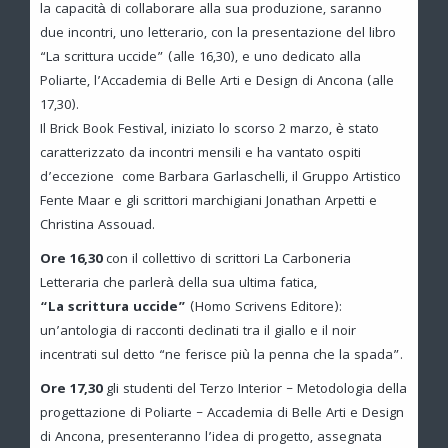
la capacità di collaborare alla sua produzione, saranno
due incontri, uno letterario, con la presentazione del libro
“La scrittura uccide” (alle 16,30), e uno dedicato alla
Poliarte, l’Accademia di Belle Arti e Design di Ancona (alle
17,30).
Il Brick Book Festival, iniziato lo scorso 2 marzo, è stato
caratterizzato da incontri mensili e ha vantato ospiti
d’eccezione come Barbara Garlaschelli, il Gruppo Artistico
Fente Maar e gli scrittori marchigiani Jonathan Arpetti e
Christina Assouad.
Ore 16,30
con il collettivo di scrittori La Carboneria
Letteraria che parlerà della sua ultima fatica,
“La scrittura uccide”
(Homo Scrivens Editore):
un’antologia di racconti declinati tra il giallo e il noir
incentrati sul detto “ne ferisce più la penna che la spada”.
Ore 17,30
gli studenti del Terzo Interior – Metodologia della
progettazione di Poliarte – Accademia di Belle Arti e Design
di Ancona, presenteranno l’idea di progetto, assegnata