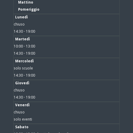
Mattino
Pomeriggio
Lunedì
chiuso
14:30 - 19:00
Martedì
10:00 - 13:00
14:30 - 19:00
Mercoledì
solo scuole
14:30 - 19:00
Giovedì
chiuso
14:30 - 19:00
Venerdì
chiuso
solo eventi
Sabato