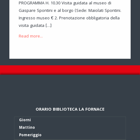
PROGRAMMA H. 10.30 Visita guidata al museo di
Gaspare Spontini e al borgo (Sede: Maiolati Spontini.
Ingresso museo € 2. Prenotazione obbligatoria della
visita guidata […]
Read more...
ORARIO BIBLIOTECA LA FORNACE
Giorni
Mattino
Pomeriggio