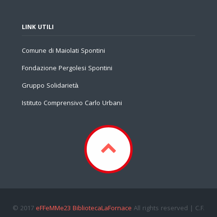
LINK UTILI
Comune di Maiolati Spontini
Fondazione Pergolesi Spontini
Gruppo Solidarietà
Istituto Comprensivo Carlo Urbani
© 2017
eFFeMMe23 BibliotecaLaFornace
All rights reserved | C.F.