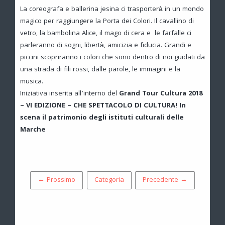
La coreografa e ballerina jesina ci trasporterà in un mondo
magico per raggiungere la Porta dei Colori. Il cavallino di
vetro, la bambolina Alice, il mago di cera e le farfalle ci
parleranno di sogni, libertà, amicizia e fiducia. Grandi e
piccini scopriranno i colori che sono dentro di noi guidati da
una strada di fili rossi, dalle parole, le immagini e la
musica.
Iniziativa inserita all’interno del
Grand Tour Cultura 2018
–
VI EDIZIONE – CHE SPETTACOLO DI CULTURA! In
scena il patrimonio degli istituti culturali delle
Marche
← Prossimo
Categoria
Precedente →