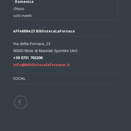
Domenica
chiuso
solo eventi
eFFeMMe23 BibliotecaLaFornace
Via della Fornace, 23
60030 Moie di Maiolati Spontini (An)
+39 0731 702206
info@bibliotecalafornace.it
SOCIAL