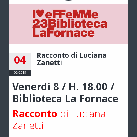
Racconto di Luciana
04
Zanetti
02-2019
Venerdì 8 / H. 18.00 /
Biblioteca La Fornace
Racconto
di
Luciana
Zanetti