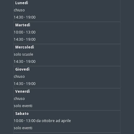
Lunedì
chiuso
14:30 - 19:00
Martedì
10:00 - 13:00
14:30 - 19:00
Mercoledì
solo scuole
14:30 - 19:00
Giovedì
chiuso
14:30 - 19:00
Venerdì
chiuso
solo eventi
Sabato
10:00 - 13:00 da ottobre ad aprile
solo eventi