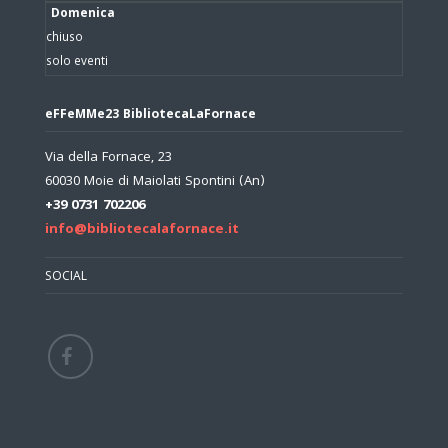
Domenica
chiuso
solo eventi
eFFeMMe23 BibliotecaLaFornace
Via della Fornace, 23
60030 Moie di Maiolati Spontini (An)
+39 0731 702206
info@bibliotecalafornace.it
SOCIAL