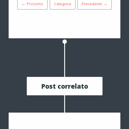
← Prossimo
Categoria
Precedente →
Post correlato