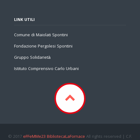
LINK UTILI
Comune di Maiolati Spontini
Fondazione Pergolesi Spontini
Gruppo Solidarietà
Istituto Comprensivo Carlo Urbani
© 2017
eFFeMMe23 BibliotecaLaFornace
All rights reserved | C.F.