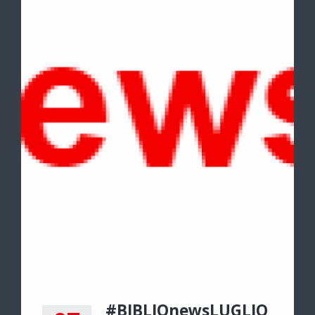
#BIBLIOnewsLUGLIO