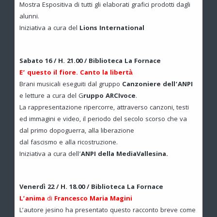
Mostra Espositiva di tutti gli elaborati grafici prodotti dagli
alunni.
Iniziativa a cura del
Lions International
Sabato 16 / H. 21.00 / Biblioteca La Fornace
E’ questo il fiore. Canto la libertà
Brani musicali eseguiti dal gruppo
Canzoniere dell’ANPI
e letture a cura del G
ruppo ARCIvoce
.
La rappresentazione ripercorre, attraverso canzoni, testi
ed immagini e video, il periodo del secolo scorso che va
dal primo dopoguerra, alla liberazione
dal fascismo e alla ricostruzione.
Iniziativa a cura dell’
ANPI della MediaVallesina
.
Venerdì 22 / H. 18.00 / Biblioteca La Fornace
L’anima
di
Francesco Maria Magini
L’autore jesino ha presentato questo racconto breve come