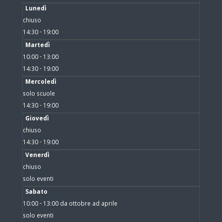
Lunedì
chiuso
14:30 - 19:00
Martedì
10:00 - 13:00
14:30 - 19:00
Mercoledì
solo scuole
14:30 - 19:00
Giovedì
chiuso
14:30 - 19:00
Venerdì
chiuso
solo eventi
Sabato
10:00 - 13:00 da ottobre ad aprile
solo eventi