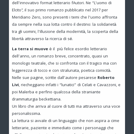
dell’innovativo format letterario fAutori. Ne “L’uomo di
Elcito”, il suo primo romanzo pubblicato nel 2017 per
Meridiano Zero, sono presenti i temi che l’uomo affronta
da sempre nella sua lotta contro il destino: la solidarietà
tra gli uomini, l’illusione della modernità, la scoperta della
libertà attraverso la ricerca di sé.
La terra si muove
è il più felice esordio letterario
dell’anno, un romanzo breve, concentrato, quasi un
monologo teatrale, che si confronta con il tragico ma con
leggerezza di tocco e con stralunata, poetica comicità.
Nelle sue pagine, scritte dall’autore pesarese
Roberto
Livi
, riecheggiano infatti i “lunatici” di Celati e Cavazzoni, e
poi Malerba e perfino qualcosa della straniante
drammaturgia beckettiana.
Un libro che arriva al cuore di tutti ma attraverso una voce
personalissima.
La lettura si avvale di un linguaggio che non aspira a cime
letterarie, paziente e immediato come i personaggi che