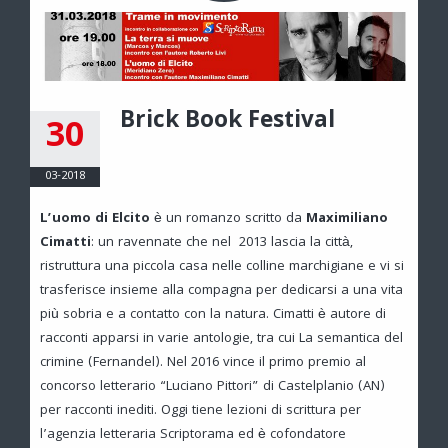
Brick Book Festival
30
03-2018
L’uomo di Elcito
è un romanzo scritto da
Maximiliano
Cimatti
: un ravennate che nel 2013 lascia la città,
ristruttura una piccola casa nelle colline marchigiane e vi si
trasferisce insieme alla compagna per dedicarsi a una vita
più sobria e a contatto con la natura. Cimatti è autore di
racconti apparsi in varie antologie, tra cui La semantica del
crimine (Fernandel). Nel 2016 vince il primo premio al
concorso letterario “Luciano Pittori” di Castelplanio (AN)
per racconti inediti. Oggi tiene lezioni di scrittura per
l’agenzia letteraria Scriptorama ed è cofondatore