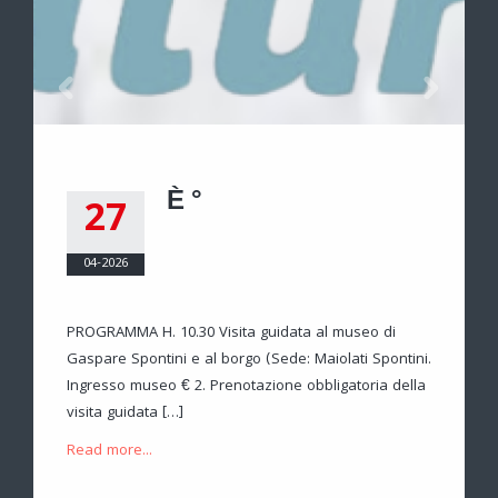
È °
27
04-2026
PROGRAMMA H. 10.30 Visita guidata al museo di
Gaspare Spontini e al borgo (Sede: Maiolati Spontini.
Ingresso museo € 2. Prenotazione obbligatoria della
visita guidata […]
Read more...