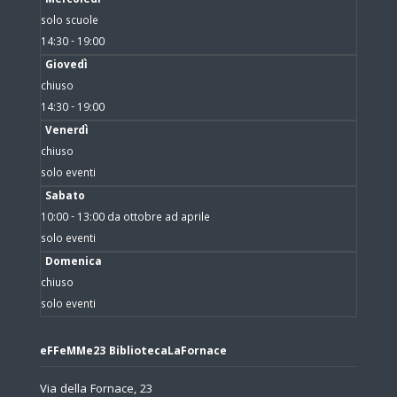
Mercoledì
solo scuole
14:30 - 19:00
Giovedì
chiuso
14:30 - 19:00
Venerdì
chiuso
solo eventi
Sabato
10:00 - 13:00 da ottobre ad aprile
solo eventi
Domenica
chiuso
solo eventi
eFFeMMe23 BibliotecaLaFornace
Via della Fornace, 23