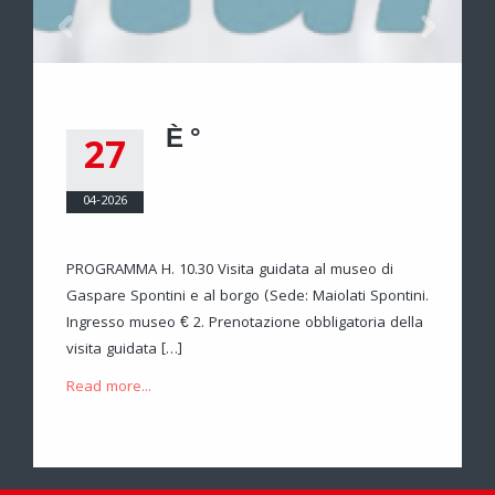
È °
27
04-2026
PROGRAMMA H. 10.30 Visita guidata al museo di
Gaspare Spontini e al borgo (Sede: Maiolati Spontini.
Ingresso museo € 2. Prenotazione obbligatoria della
visita guidata […]
Read more...