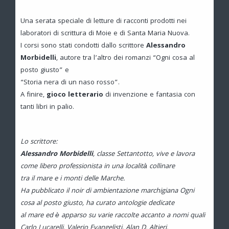
Una serata speciale di letture di racconti prodotti nei
laboratori di scrittura di Moie e di Santa Maria Nuova.
I corsi sono stati condotti dallo scrittore
Alessandro
Morbidelli
, autore tra l’altro dei romanzi “Ogni cosa al
posto giusto” e
“Storia nera di un naso rosso”.
A finire,
gioco letterario
di invenzione e fantasia con
tanti libri in palio.
Lo scrittore:
Alessandro Morbidelli
, classe Settantotto, vive e lavora
come libero professionista in una località collinare
tra il mare e i monti delle Marche.
Ha pubblicato il noir di ambientazione marchigiana Ogni
cosa al posto giusto, ha curato antologie dedicate
al mare ed è apparso su varie raccolte
accanto a nomi quali
Carlo Lucarelli, Valerio Evangelisti, Alan D. Altieri.