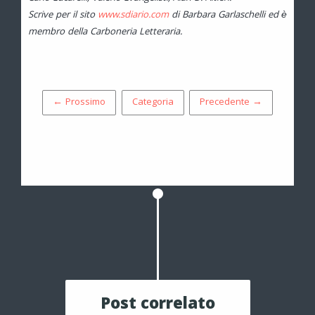
Scrive per il sito
www.sdiario.com
di Barbara Garlaschelli ed è
membro della Carboneria Letteraria.
← Prossimo
Categoria
Precedente →
Post correlato