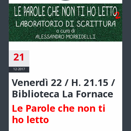
21
12-2017
Venerdì 22 / H. 21.15 /
Biblioteca La Fornace
Le Parole che non ti
ho letto