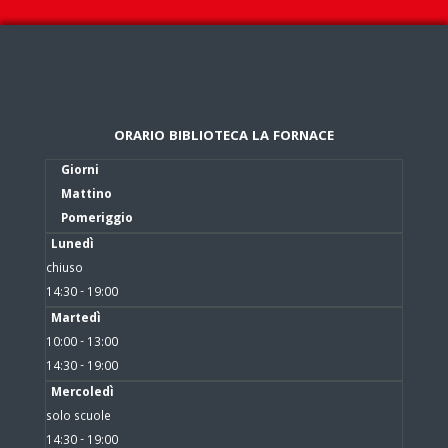
ORARIO BIBLIOTECA LA FORNACE
Giorni
Mattino
Pomeriggio
Lunedì
chiuso
14:30 - 19:00
Martedì
10:00 - 13:00
14:30 - 19:00
Mercoledì
solo scuole
14:30 - 19:00