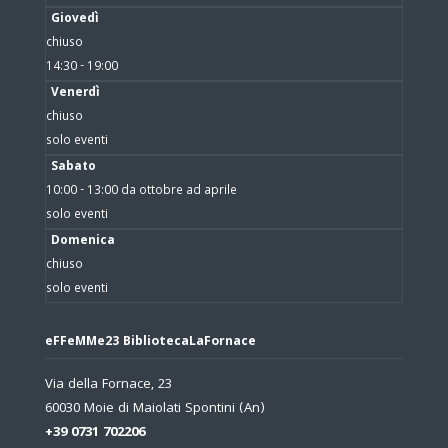
Giovedì
chiuso
14:30 - 19:00
Venerdì
chiuso
solo eventi
Sabato
10:00 - 13:00 da ottobre ad aprile
solo eventi
Domenica
chiuso
solo eventi
eFFeMMe23 BibliotecaLaFornace
Via della Fornace, 23
60030 Moie di Maiolati Spontini (An)
+39 0731 702206