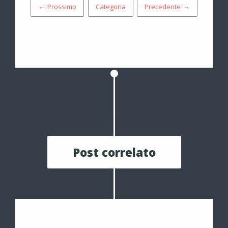
← Prossimo
Categoria
Precedente →
Post correlato