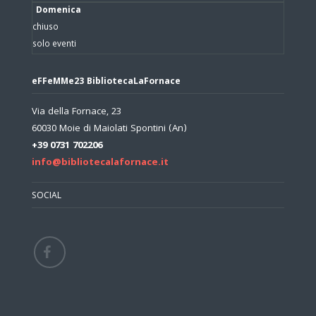
Domenica
chiuso
solo eventi
eFFeMMe23 BibliotecaLaFornace
Via della Fornace, 23
60030 Moie di Maiolati Spontini (An)
+39 0731 702206
info@bibliotecalafornace.it
SOCIAL