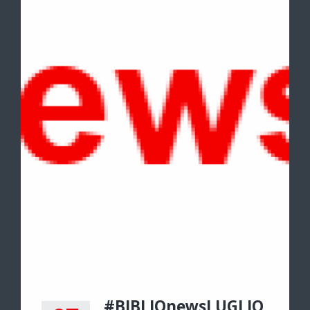
#BIBLIOnewsLUGLIO