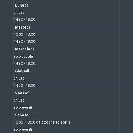
Lunedì
chiuso
14:30 - 19:00
Martedì
10:00 - 13:00
14:30 - 19:00
Mercoledì
solo scuole
14:30 - 19:00
Giovedì
chiuso
14:30 - 19:00
Venerdì
chiuso
solo eventi
Sabato
10:00 - 13:00 da ottobre ad aprile
solo eventi