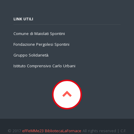
LINK UTILI
Comune di Maiolati Spontini
Fondazione Pergolesi Spontini
Gruppo Solidarietà
Istituto Comprensivo Carlo Urbani
© 2017
eFFeMMe23 BibliotecaLaFornace
All rights reserved | C.F.