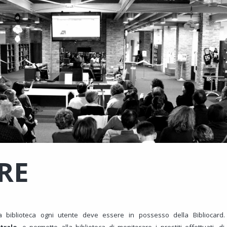
RE
lla biblioteca ogni utente deve essere in possesso della Bibliocar