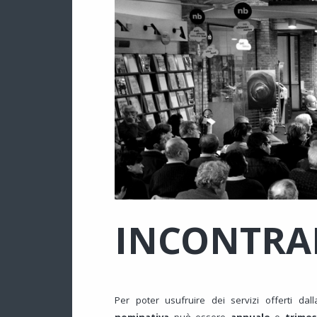
INCONTRA
Per poter usufruire dei servizi offerti da