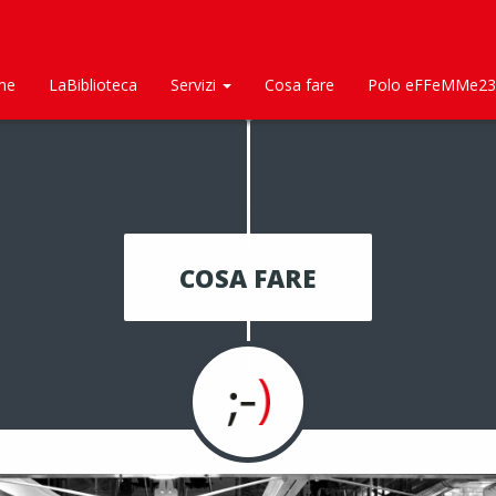
me
LaBiblioteca
Servizi
Cosa fare
Polo eFFeMMe23
COSA FARE