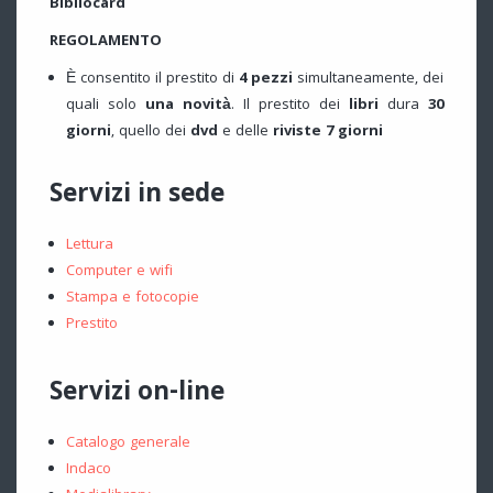
Bibliocard
REGOLAMENTO
È consentito il prestito di
4 pezzi
simultaneamente, dei
quali solo
una novità
. Il prestito dei
libri
dura
30
giorni
, quello dei
dvd
e delle
riviste
7 giorni
Servizi in sede
Lettura
Computer e wifi
Stampa e fotocopie
Prestito
Servizi on-line
Catalogo generale
Indaco