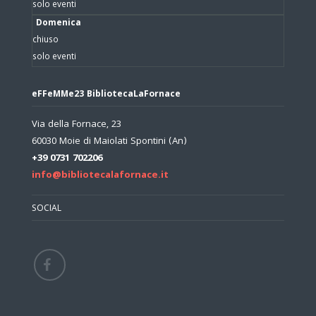
solo eventi
Domenica
chiuso
solo eventi
eFFeMMe23 BibliotecaLaFornace
Via della Fornace, 23
60030 Moie di Maiolati Spontini (An)
+39 0731 702206
info@bibliotecalafornace.it
SOCIAL